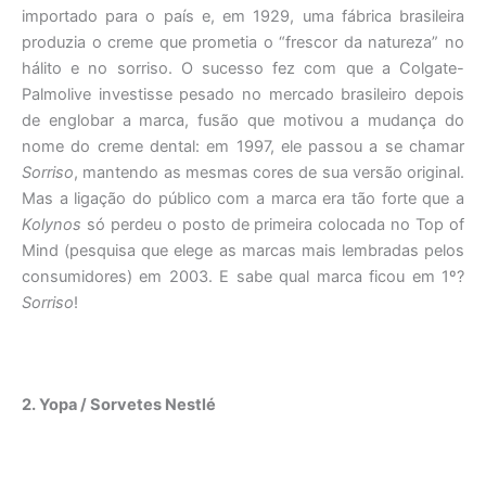
importado para o país e, em 1929, uma fábrica brasileira
produzia o creme que prometia o “frescor da natureza” no
hálito e no sorriso. O sucesso fez com que a Colgate-
Palmolive investisse pesado no mercado brasileiro depois
de englobar a marca, fusão que motivou a mudança do
nome do creme dental: em 1997, ele passou a se chamar
Sorriso
, mantendo as mesmas cores de sua versão original.
Mas a ligação do público com a marca era tão forte que a
Kolynos
só perdeu o posto de primeira colocada no Top of
Mind (pesquisa que elege as marcas mais lembradas pelos
consumidores) em 2003. E sabe qual marca ficou em 1º?
Sorriso
!
2. Yopa / Sorvetes Nestlé