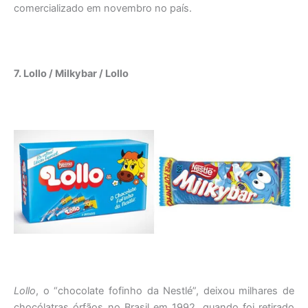
comercializado em novembro no país.
7. Lollo / Milkybar / Lollo
Lollo
, o “chocolate fofinho da Nestlé”, deixou milhares de
chocólatras órfãos no Brasil em 1992, quando foi retirado