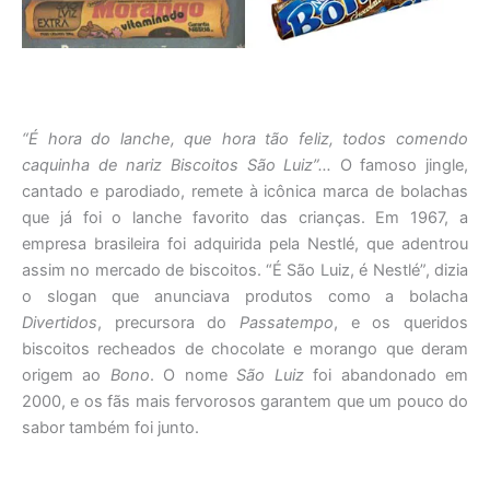
“É hora do lanche, que hora tão feliz, todos comendo
caquinha de nariz Biscoitos São Luiz”…
O famoso jingle,
cantado e parodiado, remete à icônica marca de bolachas
que já foi o lanche favorito das crianças. Em 1967, a
empresa brasileira foi adquirida pela Nestlé, que adentrou
assim no mercado de biscoitos. “É São Luiz, é Nestlé”, dizia
o slogan que anunciava produtos como a bolacha
Divertidos
, precursora do
Passatempo
, e os queridos
biscoitos recheados de chocolate e morango que deram
origem ao
Bono
. O nome
São Luiz
foi abandonado em
2000, e os fãs mais fervorosos garantem que um pouco do
sabor também foi junto.