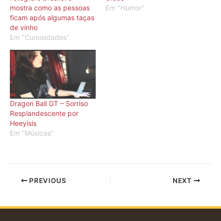
mostra como as pessoas
Em "Humor"
ficam após algumas taças
de vinho
Em "Curiosidades"
Dragon Ball GT – Sorriso
Resplandescente por
Heeyisis
Em "Músicas"
PREVIOUS
NEXT