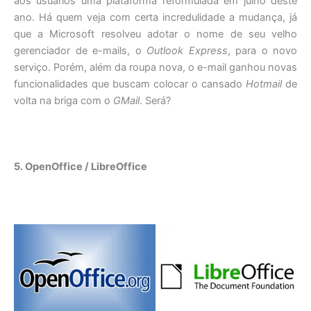
aos usuários uma plataforma reformulada em julho deste
ano. Há quem veja com certa incredulidade a mudança, já
que a Microsoft resolveu adotar o nome de seu velho
gerenciador de e-mails, o
Outlook Express
, para o novo
serviço. Porém, além da roupa nova, o e-mail ganhou novas
funcionalidades que buscam colocar o cansado
Hotmail
de
volta na briga com o
GMail
. Será?
5. OpenOffice / LibreOffice