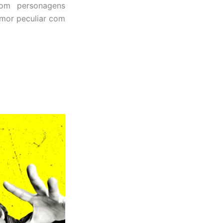
Com personagens
umor peculiar com