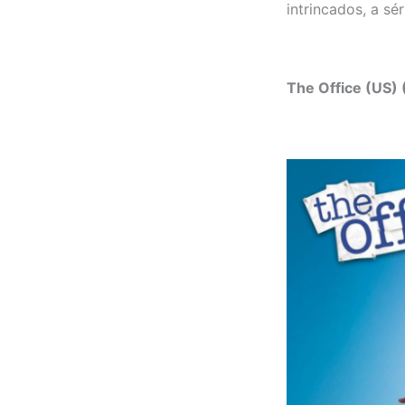
intrincados, a sé
The Office (US)