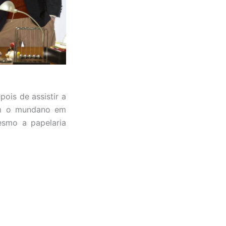
ois de assistir a
ram o mundano em
esmo a papelaria