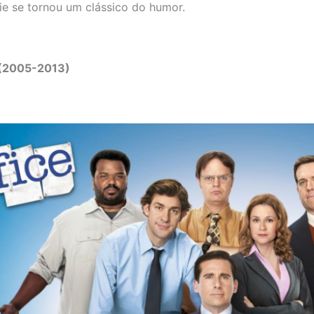
rie se tornou um clássico do humor.
 (2005-2013)