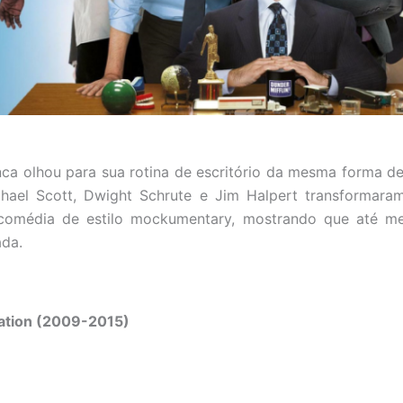
ca olhou para sua rotina de escritório da mesma forma dep
ichael Scott, Dwight Schrute e Jim Halpert transforma
a comédia de estilo mockumentary, mostrando que até m
ada.
ation (2009-2015)