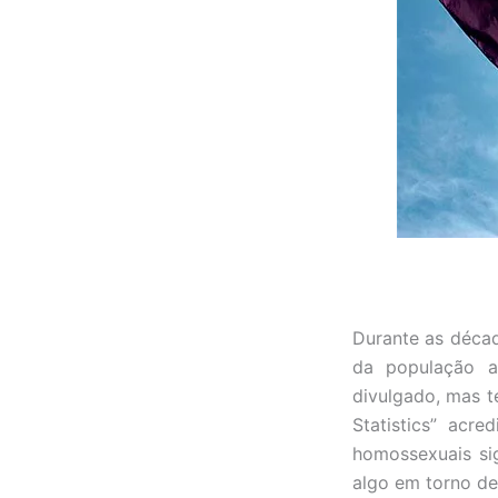
Durante as décad
da população a
divulgado, mas t
Statistics” acr
homossexuais sig
algo em torno de