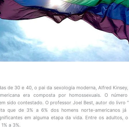
as de 30 e 40, o pai da sexologia moderna, Alfred Kinsey
mericana era composta por homossexuais. O número
em sido contestado. O professor Joel Best, autor do livro
edita que de 3% a 6% dos homens norte-americanos já 
nificantes em alguma etapa da vida. Entre os adultos, 
 1% a 3%.