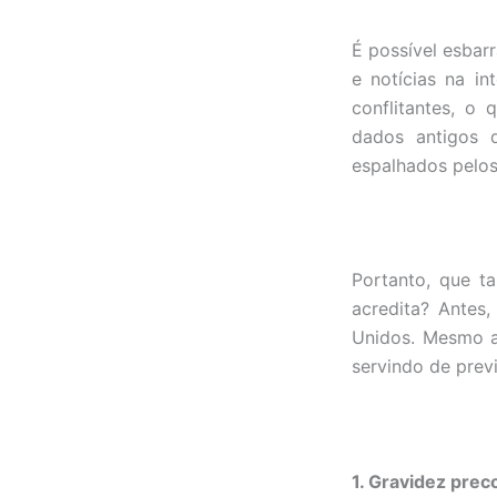
É possível esbar
e notícias na i
conflitantes, o
dados antigos 
espalhados pelos
Portanto, que t
acredita? Antes
Unidos. Mesmo as
servindo de prev
1. Gravidez pre