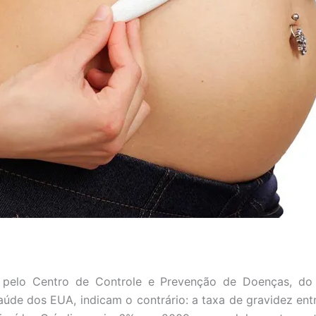
 pelo Centro de Controle e Prevenção de Doenças, do 
Saúde dos EUA, indicam o contrário: a taxa de gravidez ent