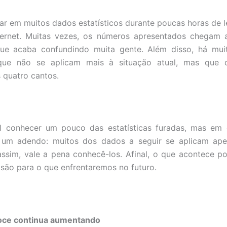
rar em muitos dados estatísticos durante poucas horas de le
nternet. Muitas vezes, os números apresentados chegam
 que acaba confundindo muita gente. Além disso, há mui
que não se aplicam mais à situação atual, mas que 
 quatro cantos.
al conhecer um pouco das estatísticas furadas, mas e
, um adendo: muitos dos dados a seguir se aplicam ap
sim, vale a pena conhecê-los. Afinal, o que acontece p
isão para o que enfrentaremos no futuro.
coce continua aumentando