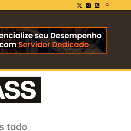
Pesquisar
s todo