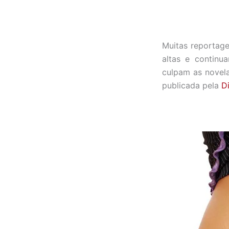
Muitas reportage
altas e continua
culpam as novela
publicada pela
D