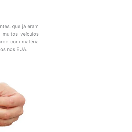
ntes, que já eram
, muitos veículos
cordo com matéria
nos nos EUA.