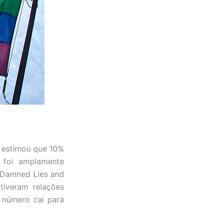
, estimou que 10%
 foi amplamente
 “Damned Lies and
tiveram relações
o número cai para