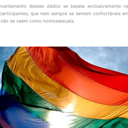
levantamento desses dados se baseia exclusivamente n
participantes, que nem sempre se sentem confortáveis e
 não se veem como homossexuais.