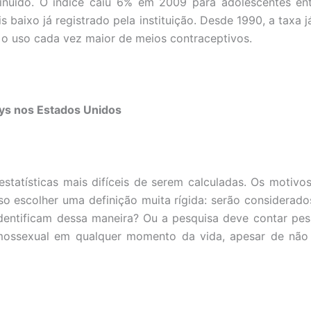
inuído. O índice caiu 6% em 2009 para adolescentes ent
s baixo já registrado pela instituição. Desde 1990, a taxa 
 o uso cada vez maior de meios contraceptivos.
ys nos Estados Unidos
statísticas mais difíceis de serem calculadas. Os motivos
so escolher uma definição muita rígida: serão considerad
dentificam dessa maneira? Ou a pesquisa deve contar pes
ossexual em qualquer momento da vida, apesar de não