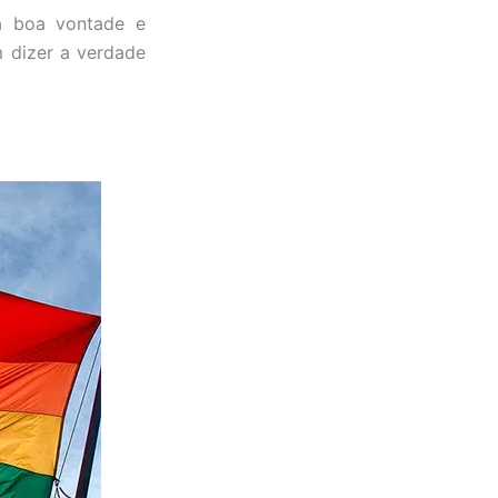
a boa vontade e
m dizer a verdade