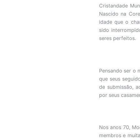
Cristandade Mun
Nascido na Core
idade que o cham
sido interrompid
seres perfeitos.
Pensando ser o n
que seus seguid
de submissão, a
por seus casamen
Nos anos 70, Mo
membros e muita 