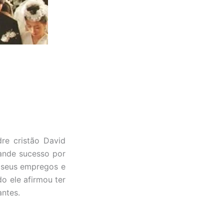
re cristão David
ande sucesso por
e seus empregos e
o ele afirmou ter
ntes.