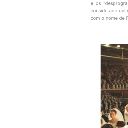
e os “desprogra
considerado culp
com o nome de Fe