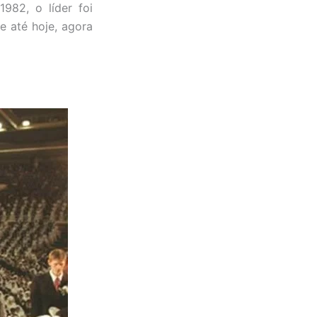
982, o líder foi
e até hoje, agora