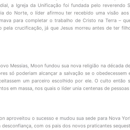
dial, a Igreja da Unificação foi fundada pelo reverendo
ia do Norte, o líder afirmou ter recebido uma visão aos
ava para completar o trabalho de Cristo na Terra – que
o pela crucificação, já que Jesus morreu antes de ter filh
ovo Messias, Moon fundou sua nova religião na década d
ores só poderiam alcançar a salvação se o obedecessem e
ceitassem um parceiro escolhido por ele. O culto então 
tos em massa, nos quais o líder unia centenas de pessoas
on aproveitou o sucesso e mudou sua sede para Nova York
desconfiança, com os pais dos novos praticantes sequest