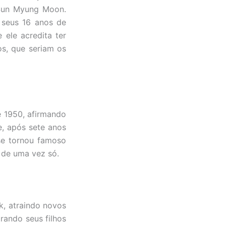
 Sun Myung Moon.
 seus 16 anos de
 ele acredita ter
os, que seriam os
e 1950, afirmando
, após sete anos
se tornou famoso
 de uma vez só.
, atraindo novos
rando seus filhos