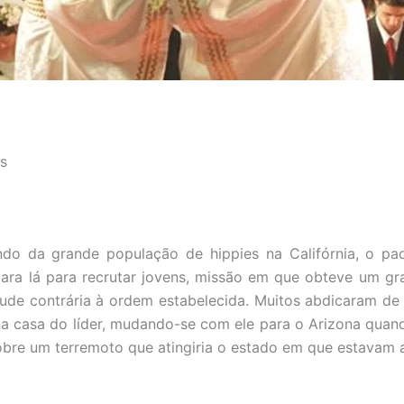
us
ndo da grande população de hippies na Califórnia, o pad
ara lá para recrutar jovens, missão em que obteve um gr
tude contrária à ordem estabelecida. Muitos abdicaram d
na casa do líder, mudando-se com ele para o Arizona quand
bre um terremoto que atingiria o estado em que estavam a