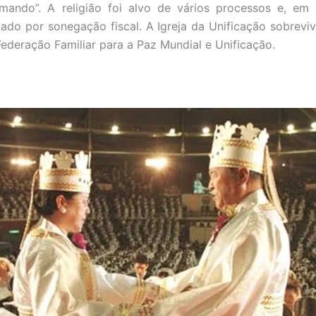
mando”. A religião foi alvo de vários processos e, em 1
ado por sonegação fiscal. A Igreja da Unificação sobreviv
deração Familiar para a Paz Mundial e Unificação.