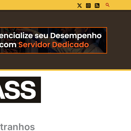
Pesquisar
stranhos