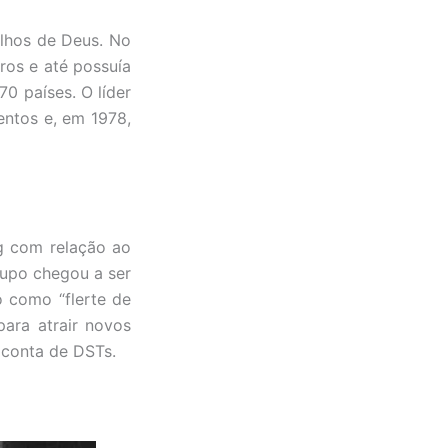
lhos de Deus. No
ros e até possuía
70 países. O líder
entos e, em 1978,
rg com relação ao
rupo chegou a ser
o como “flerte de
ara atrair novos
 conta de DSTs.