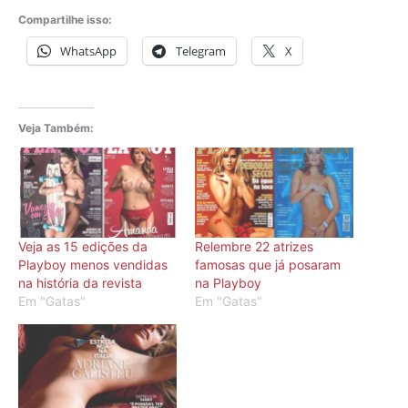
Compartilhe isso:
WhatsApp
Telegram
X
Veja Também:
Veja as 15 edições da
Relembre 22 atrizes
Playboy menos vendidas
famosas que já posaram
na história da revista
na Playboy
Em "Gatas"
Em "Gatas"