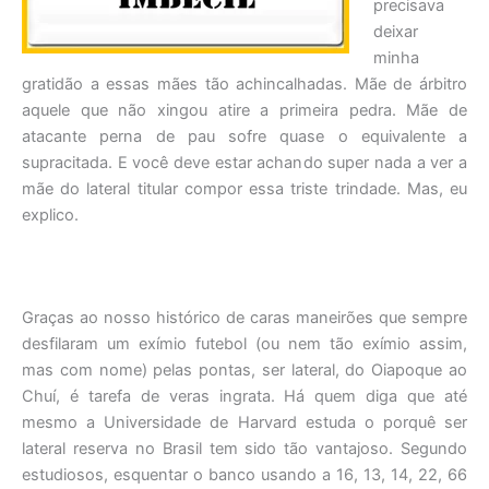
precisava
deixar
minha
gratidão a essas mães tão achincalhadas. Mãe de árbitro
aquele que não xingou atire a primeira pedra. Mãe de
atacante perna de pau sofre quase o equivalente a
supracitada. E você deve estar achando super nada a ver a
mãe do lateral titular compor essa triste trindade. Mas, eu
explico.
Graças ao nosso histórico de caras maneirões que sempre
desfilaram um exímio futebol (ou nem tão exímio assim,
mas com nome) pelas pontas, ser lateral, do Oiapoque ao
Chuí, é tarefa de veras ingrata. Há quem diga que até
mesmo a Universidade de Harvard estuda o porquê ser
lateral reserva no Brasil tem sido tão vantajoso. Segundo
estudiosos, esquentar o banco usando a 16, 13, 14, 22, 66