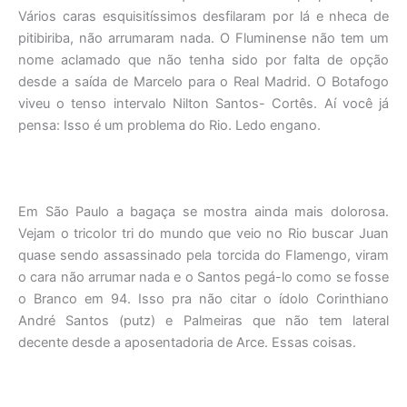
Vários caras esquisitíssimos desfilaram por lá e nheca de
pitibiriba, não arrumaram nada. O Fluminense não tem um
nome aclamado que não tenha sido por falta de opção
desde a saída de Marcelo para o Real Madrid. O Botafogo
viveu o tenso intervalo Nilton Santos- Cortês. Aí você já
pensa: Isso é um problema do Rio. Ledo engano.
Em São Paulo a bagaça se mostra ainda mais dolorosa.
Vejam o tricolor tri do mundo que veio no Rio buscar Juan
quase sendo assassinado pela torcida do Flamengo, viram
o cara não arrumar nada e o Santos pegá-lo como se fosse
o Branco em 94. Isso pra não citar o ídolo Corinthiano
André Santos (putz) e Palmeiras que não tem lateral
decente desde a aposentadoria de Arce. Essas coisas.