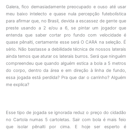
Galera, fico demasiadamente preocupado e ouso até usar
meu baixo intelecto e quase nula percepção futebolística
para afirmar que, no Brasil, devida a escassez de gente que
preste usando a 2 e/ou a 6, se pintar um jogador que
entenda que saber cortar pro fundo com velocidade é
quase pênalti, certamente esse será O CARA na seleção. É
sério. Não bastasse a debilidade técnica de nossos laterais
ainda temos que aturar os laterais burros. Será que ninguém
compreendeu que quando alguém estica a bola a 5 metros
do corpo, dentro da área e em direção à linha de fundo,
essa jogada está perdida? Pra que dar o carrinho? Alguém
me explica?
Esse tipo de jogada se ignorada reduz o preço do cidadão
no Cartola numas 5 cartoletas. Sair com bola é mais feio
que isolar pênalti por cima. E hoje ser esperto é