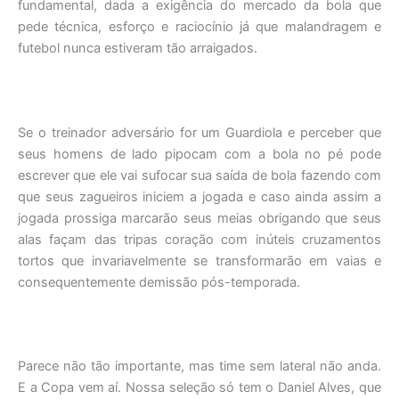
fundamental, dada a exigência do mercado da bola que
pede técnica, esforço e raciocínio já que malandragem e
futebol nunca estiveram tão arraigados.
Se o treinador adversário for um Guardiola e perceber que
seus homens de lado pipocam com a bola no pé pode
escrever que ele vai sufocar sua saída de bola fazendo com
que seus zagueiros iniciem a jogada e caso ainda assim a
jogada prossiga marcarão seus meias obrigando que seus
alas façam das tripas coração com inúteis cruzamentos
tortos que invariavelmente se transformarão em vaias e
consequentemente demissão pós-temporada.
Parece não tão importante, mas time sem lateral não anda.
E a Copa vem aí. Nossa seleção só tem o Daniel Alves, que