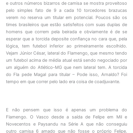
e outros números bizarros de camisa se mostra proveitoso
pelo simples fato de 9 a cada 10 torcedores brazucas
verem no reserva um titular em potencial. Poucos são os
times brasileiros que estão satisfeitos com suas duplas de
homens que correm pela beirada e obviamente é de se
esperar que a torcida deposite confiança no cara que, pela
lógica, tem futebol inferior ao primeiramente escolhido.
Vejam Júnior César, lateral do Flamengo, que mesmo tendo
um futebol acima de média atual está sendo negociado por
um alguém do Atlético-MG que nem lateral tem. A torcida
do Fla pede Magal para titular – Pode isso, Arnaldo? Foi
tempo em que correr pelo lado era coisa de coadjuvante.
E não pensem que isso é apenas um problema do
Flamengo. O Vasco desde a saída de Felipe em Mil e
Novecentos e Paysandu na Série A que não conseguiu
outro camisa 6 amado que não fosse o próprio Felipe.