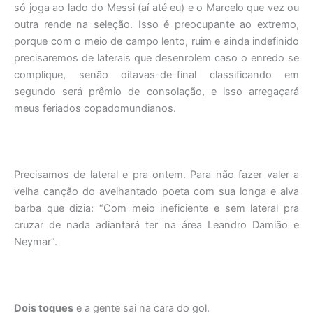
só joga ao lado do Messi (aí até eu) e o Marcelo que vez ou
outra rende na seleção. Isso é preocupante ao extremo,
porque com o meio de campo lento, ruim e ainda indefinido
precisaremos de laterais que desenrolem caso o enredo se
complique, senão oitavas-de-final classificando em
segundo será prêmio de consolação, e isso arregaçará
meus feriados copadomundianos.
Precisamos de lateral e pra ontem. Para não fazer valer a
velha canção do avelhantado poeta com sua longa e alva
barba que dizia: “Com meio ineficiente e sem lateral pra
cruzar de nada adiantará ter na área Leandro Damião e
Neymar”.
Dois toques
e a gente sai na cara do gol.