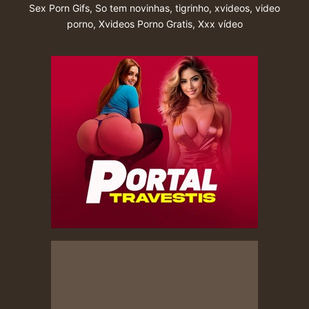
Sex Porn Gifs
,
So tem novinhas
,
tigrinho
,
xvideos
,
video
porno
,
Xvideos Porno Gratis
,
Xxx vídeo