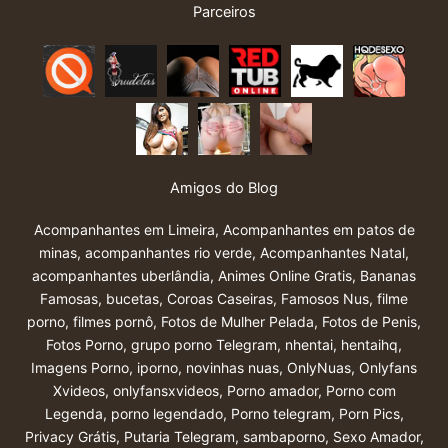
Parceiros
Amigos do Blog
Acompanhantes em Limeira
,
Acompanhantes em patos de
minas
,
acompanhantes rio verde
,
Acompanhantes Natal
,
acompanhantes uberlândia
,
Animes Online Gratis
,
Bananas
Famosas
,
bucetas
,
Coroas Caseiras
,
Famosos Nus
,
filme
porno
,
filmes pornô
,
Fotos de Mulher Pelada
,
Fotos de Penis
,
Fotos Porno
,
grupo porno Telegram
,
nhentai
,
hentaihq
,
Imagens Porno
,
iporno
,
novinhas nuas
,
OnlyNuas
,
Onlyfans
Xvideos
,
onlyfansxvideos
,
Porno amador
,
Porno com
Legenda
,
porno legendado
,
Porno telegram
,
Porn Pics
,
Privacy Grátis
,
Putaria Telegram
,
sambaporno
,
Sexo Amador
,