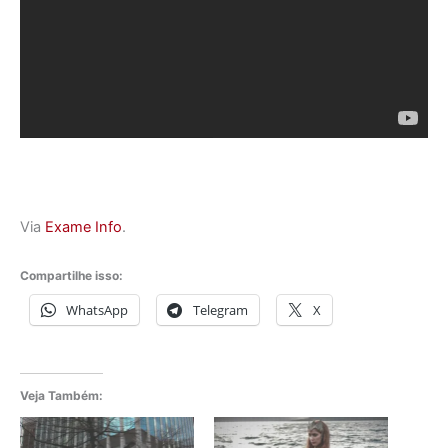
Via
Exame Info
.
Compartilhe isso:
WhatsApp
Telegram
X
Veja Também: