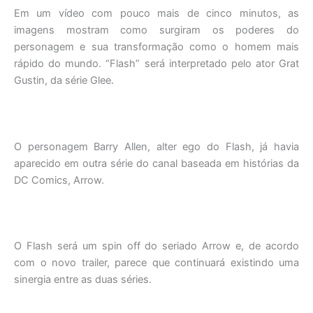
Em um vídeo com pouco mais de cinco minutos, as
imagens mostram como surgiram os poderes do
personagem e sua transformação como o homem mais
rápido do mundo. “Flash” será interpretado pelo ator Grat
Gustin, da série Glee.
O personagem Barry Allen, alter ego do Flash, já havia
aparecido em outra série do canal baseada em histórias da
DC Comics, Arrow.
O Flash será um spin off do seriado Arrow e, de acordo
com o novo trailer, parece que continuará existindo uma
sinergia entre as duas séries.