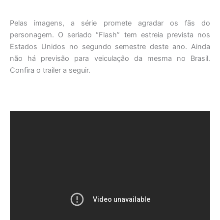
Pelas imagens, a série promete agradar os fãs do
personagem. O seriado “Flash” tem estreia prevista nos
Estados Unidos no segundo semestre deste ano. Ainda
não há previsão para veiculação da mesma no Brasil.
Confira o trailer a seguir.