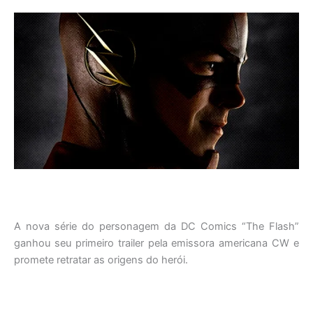
A nova série do personagem da DC Comics “The Flash”
ganhou seu primeiro trailer pela emissora americana CW e
promete retratar as origens do herói.