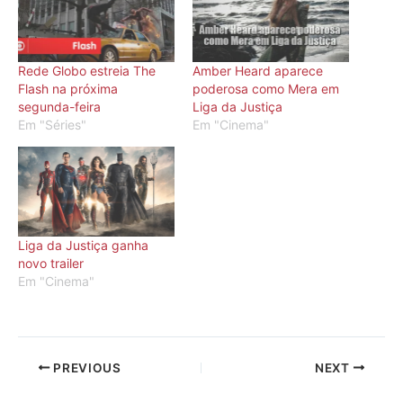
Rede Globo estreia The
Amber Heard aparece
Flash na próxima
poderosa como Mera em
segunda-feira
Liga da Justiça
Em "Séries"
Em "Cinema"
Liga da Justiça ganha
novo trailer
Em "Cinema"
PREVIOUS
NEXT