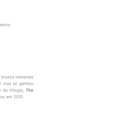
lenco.
 bruxos restantes
TV, mas só ganhou
 da trilogia,
The
Ano em 2015.