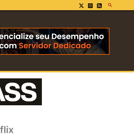
Pesquisar
flix