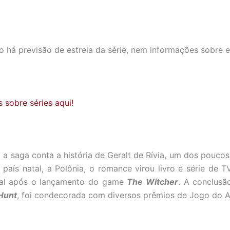
o há previsão de estreia da série, nem informações sobre e
s sobre séries aqui!
, a saga conta a história de Geralt de Rívia, um dos poucos
 país natal, a Polônia, o romance virou livro e série de 
nal após o lançamento do game
The Witcher
. A conclusão
 Hunt
, foi condecorada com diversos prêmios de Jogo do 