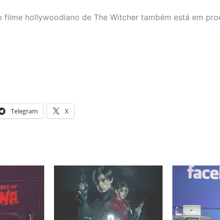
m filme hollywoodiano de The Witcher também está em pro
Telegram
X