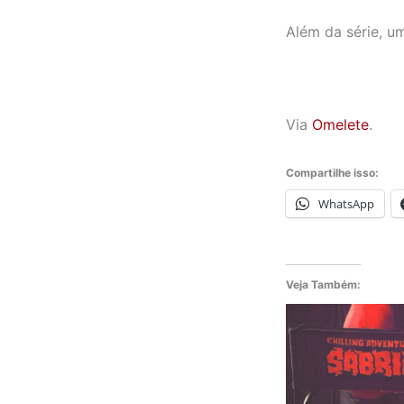
Além da série, u
Via
Omelete
.
Compartilhe isso:
WhatsApp
Veja Também: