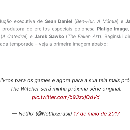
odução executiva de
Sean Daniel
(
Ben-Hur, A Múmia
) e
J
 produtora de efeitos especiais polonesa
Platige Image
(
A Catedral
) e
Jarek Sawko
(
The Fallen Art
). Baginski d
ada temporada – veja a primeira imagem abaixo:
livros para os games e agora para a sua tela mais pró
The Witcher será minha próxima série original.
pic.twitter.com/b93zxjQdVd
— Netflix (@NetflixBrasil)
17 de maio de 2017