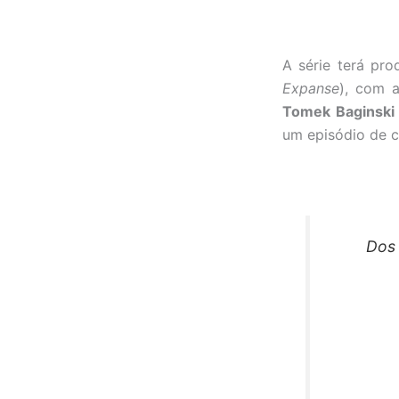
A série terá pr
Expanse
), com a
Tomek Baginski
um episódio de c
Dos 