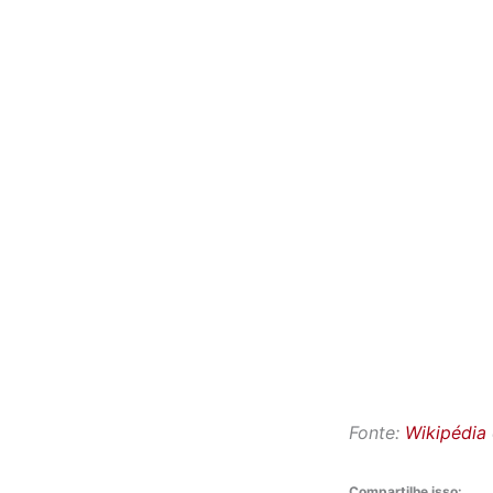
Fonte:
Wikipédia
Compartilhe isso: