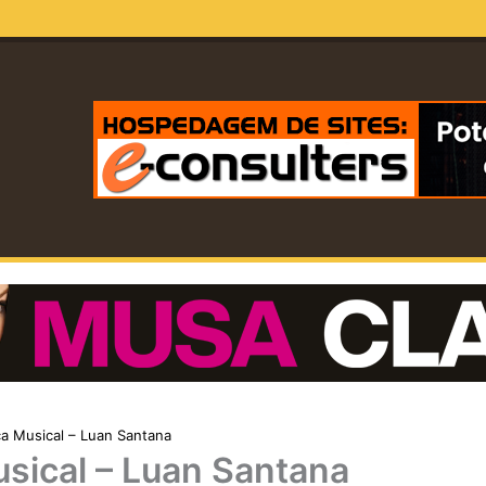
a Musical – Luan Santana
sical – Luan Santana