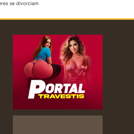
res se divorciam