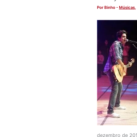
Por
Binho
-
Músicas
,
dezembro de 2010