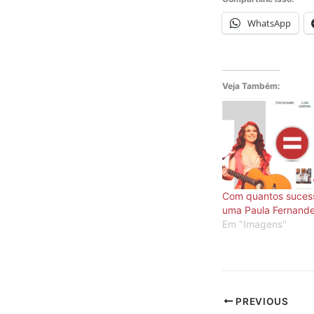
WhatsApp
Veja Também:
Com quantos sucess
uma Paula Fernand
Em "Imagens"
PREVIOUS