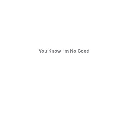
You Know I’m No Good