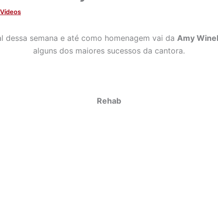
Vídeos
al dessa semana e até como homenagem vai da
Amy Wine
alguns dos maiores sucessos da cantora.
Rehab