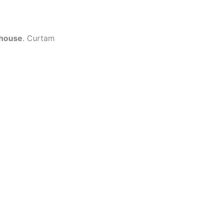
house
. Curtam