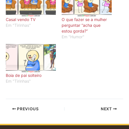
Casal vendo TV
O que fazer se a mulher
Em "Tirinhas"
perguntar “acha que
estou gorda?”
Em "Humor"
Boia de pai solteiro
Em "Tirinhas"
PREVIOUS
NEXT