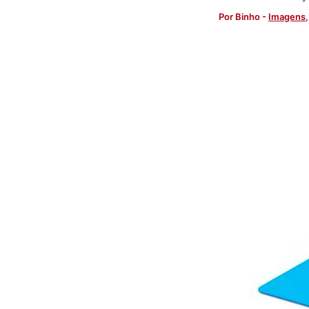
Por
Binho
-
Imagens