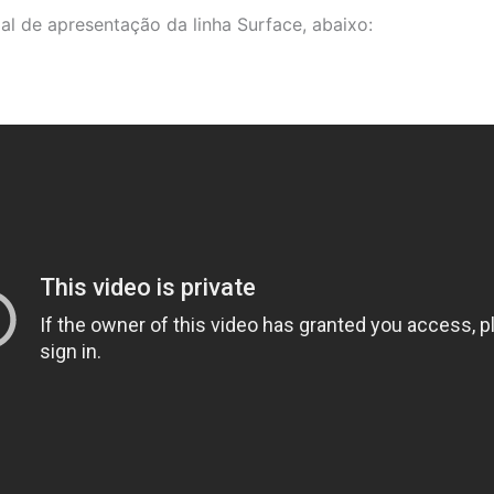
ial de apresentação da linha Surface, abaixo: