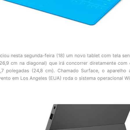
ciou nesta segunda-feira (18) um novo tablet com tela sen
26,9 cm na diagonal) que irá concorrer diretamente com 
9,7 polegadas (24,8 cm). Chamado Surface, o aparelho 
ento em Los Angeles (EUA) roda o sistema operacional W