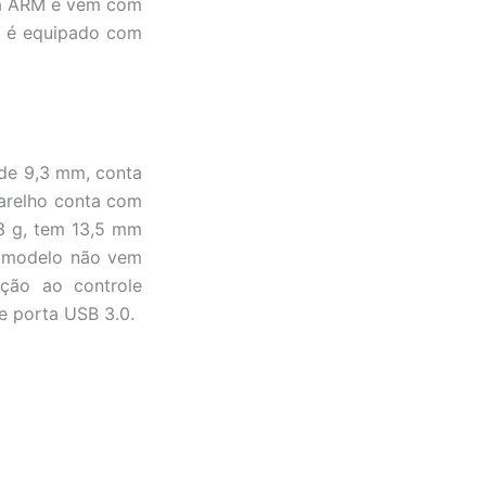
da ARM e vem com
o é equipado com
 de 9,3 mm, conta
parelho conta com
3 g, tem 13,5 mm
e modelo não vem
ção ao controle
e porta USB 3.0.