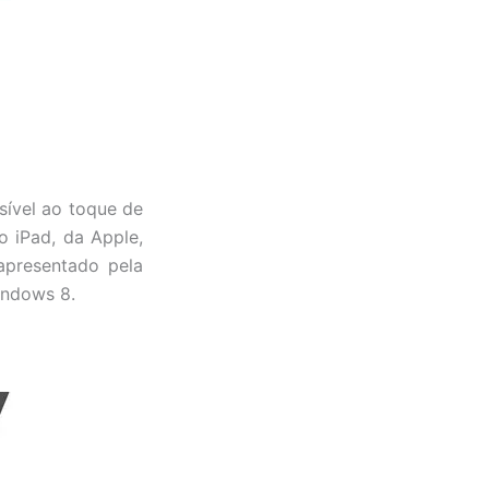
sível ao toque de
o iPad, da Apple,
apresentado pela
indows 8.