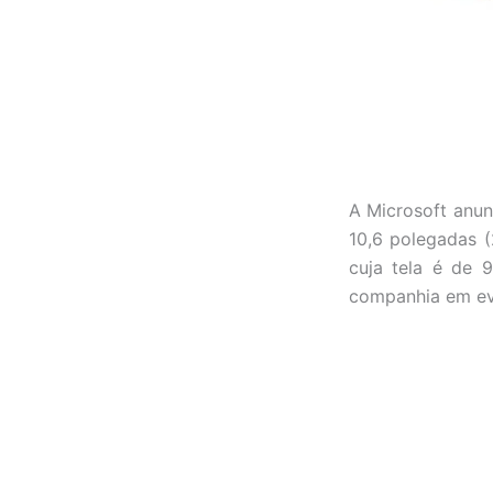
A Microsoft anun
10,6 polegadas (
cuja tela é de 
companhia em ev