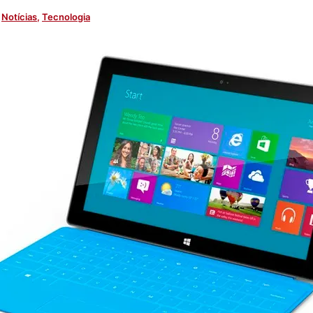
,
Notícias
,
Tecnologia