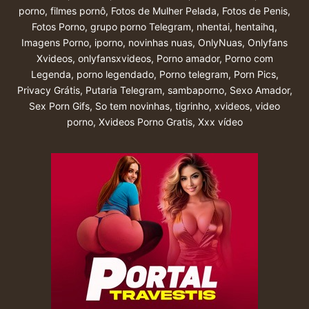
porno
,
filmes pornô
,
Fotos de Mulher Pelada
,
Fotos de Penis
,
Fotos Porno
,
grupo porno Telegram
,
nhentai
,
hentaihq
,
Imagens Porno
,
iporno
,
novinhas nuas
,
OnlyNuas
,
Onlyfans
Xvideos
,
onlyfansxvideos
,
Porno amador
,
Porno com
Legenda
,
porno legendado
,
Porno telegram
,
Porn Pics
,
Privacy Grátis
,
Putaria Telegram
,
sambaporno
,
Sexo Amador
,
Sex Porn Gifs
,
So tem novinhas
,
tigrinho
,
xvideos
,
video
porno
,
Xvideos Porno Gratis
,
Xxx vídeo