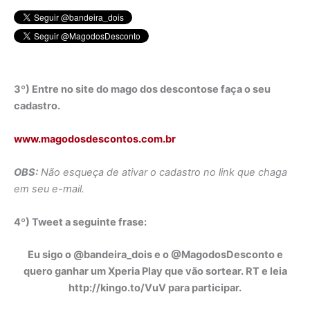
3º) Entre no site do mago dos descontose faça o seu
cadastro.
www.magodosdescontos.com.br
OBS:
Não esqueça de ativar o cadastro no link que chaga
em seu e-mail.
4º) Tweet a seguinte frase:
Eu sigo o @bandeira_dois e o @MagodosDesconto e
quero ganhar um Xperia Play que vão sortear. RT e leia
http://kingo.to/VuV para participar.