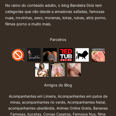
No ramo do conteúdo adulto, o blog Bandeira Dois tem
categorias que vão desde a amadoras safadas, famosas
nuas, novinhas, sexo, morenas, loiras, ruivas, atriz porno,
filmes porno e muito mais.
Parceiros
Amigos do Blog
Acompanhantes em Limeira
,
Acompanhantes em patos de
minas
,
acompanhantes rio verde
,
Acompanhantes Natal
,
acompanhantes uberlândia
,
Animes Online Gratis
,
Bananas
Famosas
,
bucetas
,
Coroas Caseiras
,
Famosos Nus
,
filme