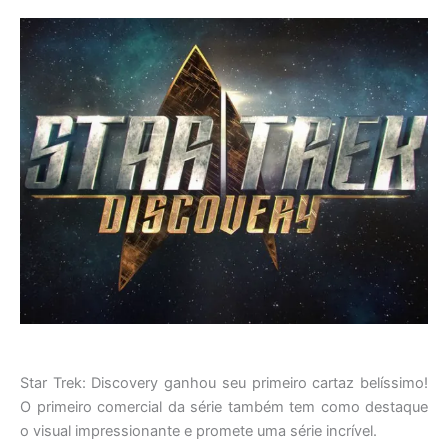
Star Trek: Discovery ganhou seu primeiro cartaz belíssimo!
O primeiro comercial da série também tem como destaque
o visual impressionante e promete uma série incrível.