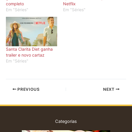
completo
Netflix
Em "Séries"
Em "Séries"
Santa Clarita Diet ganha
trailer e novo cartaz
Em "Séries"
PREVIOUS
NEXT
Categorias