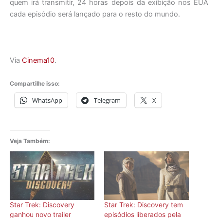
quem irá transmitir, 24 horas depois da exibição nos EUA
cada episódio será lançado para o resto do mundo.
Via
Cinema10
.
Compartilhe isso:
WhatsApp
Telegram
X
Veja Também:
Star Trek: Discovery
Star Trek: Discovery tem
ganhou novo trailer
episódios liberados pela