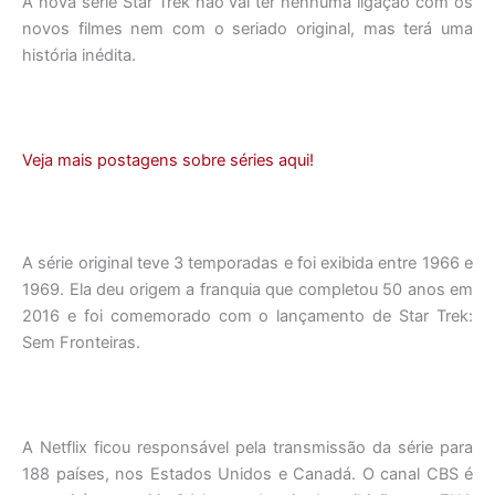
A nova série Star Trek não vai ter nenhuma ligação com os
novos filmes nem com o seriado original, mas terá uma
história inédita.
Veja mais postagens sobre séries aqui!
A série original teve 3 temporadas e foi exibida entre 1966 e
1969. Ela deu origem a franquia que completou 50 anos em
2016 e foi comemorado com o lançamento de Star Trek:
Sem Fronteiras.
A Netflix ficou responsável pela transmissão da série para
188 países, nos Estados Unidos e Canadá. O canal CBS é