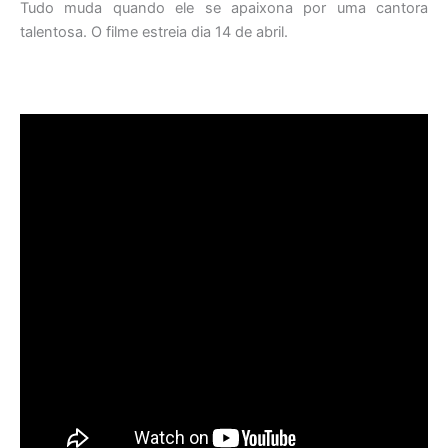
Tudo muda quando ele se apaixona por uma cantora
talentosa. O filme estreia dia 14 de abril.