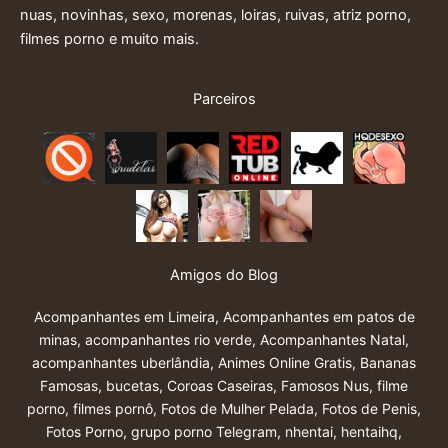
nuas, novinhas, sexo, morenas, loiras, ruivas, atriz porno,
filmes porno e muito mais.
Parceiros
Amigos do Blog
Acompanhantes em Limeira
,
Acompanhantes em patos de
minas
,
acompanhantes rio verde
,
Acompanhantes Natal
,
acompanhantes uberlândia
,
Animes Online Gratis
,
Bananas
Famosas
,
bucetas
,
Coroas Caseiras
,
Famosos Nus
,
filme
porno
,
filmes pornô
,
Fotos de Mulher Pelada
,
Fotos de Penis
,
Fotos Porno
,
grupo porno Telegram
,
nhentai
,
hentaihq
,