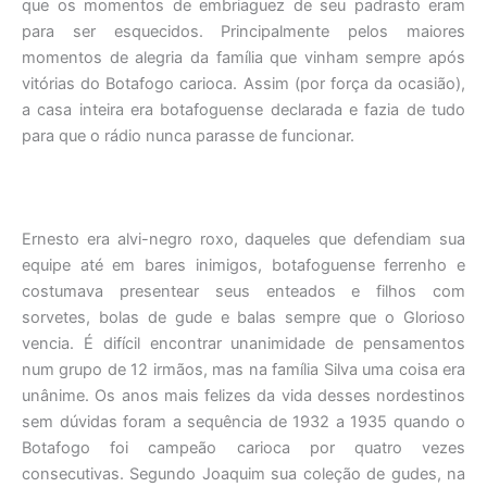
que os momentos de embriaguez de seu padrasto eram
para ser esquecidos. Principalmente pelos maiores
momentos de alegria da família que vinham sempre após
vitórias do Botafogo carioca. Assim (por força da ocasião),
a casa inteira era botafoguense declarada e fazia de tudo
para que o rádio nunca parasse de funcionar.
Ernesto era alvi-negro roxo, daqueles que defendiam sua
equipe até em bares inimigos, botafoguense ferrenho e
costumava presentear seus enteados e filhos com
sorvetes, bolas de gude e balas sempre que o Glorioso
vencia. É difícil encontrar unanimidade de pensamentos
num grupo de 12 irmãos, mas na família Silva uma coisa era
unânime. Os anos mais felizes da vida desses nordestinos
sem dúvidas foram a sequência de 1932 a 1935 quando o
Botafogo foi campeão carioca por quatro vezes
consecutivas. Segundo Joaquim sua coleção de gudes, na