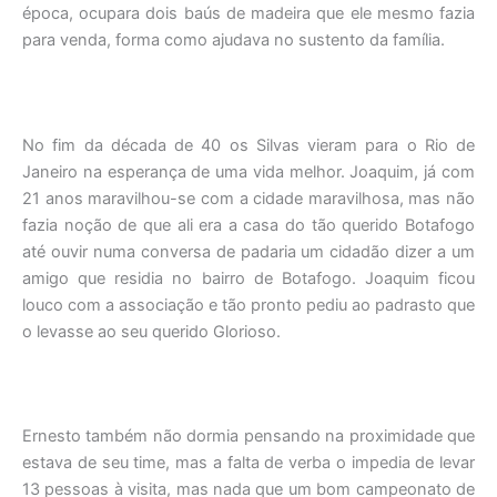
época, ocupara dois baús de madeira que ele mesmo fazia
para venda, forma como ajudava no sustento da família.
No fim da década de 40 os Silvas vieram para o Rio de
Janeiro na esperança de uma vida melhor. Joaquim, já com
21 anos maravilhou-se com a cidade maravilhosa, mas não
fazia noção de que ali era a casa do tão querido Botafogo
até ouvir numa conversa de padaria um cidadão dizer a um
amigo que residia no bairro de Botafogo. Joaquim ficou
louco com a associação e tão pronto pediu ao padrasto que
o levasse ao seu querido Glorioso.
Ernesto também não dormia pensando na proximidade que
estava de seu time, mas a falta de verba o impedia de levar
13 pessoas à visita, mas nada que um bom campeonato de