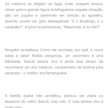
Os médicos se dirigem ao lugar onde Joaquim estava,
olham para a grande figura botafoguense naquela situação,
dão um suspiro e caminham em direção ao aparelho.
Quando ouvem um grito desesperado “E o Botafogo, é o
campeão?”. A junta se estremeceu. “Responde, é ou não?”.
Ninguém acreditava. Como ele acordara, por quê, e como
sabia a data? Muitas perguntas, um assombro e uma
felicidade. Quinzil estava vivo e ainda teve tempo de
reconhecer um dos médicos, companheiro de boemia para
sacanear – o médico era flamenguista.
A família quase não acreditou, pensou ser piada ou
espasmo do velho Quinzil, mas não. O cara estava vivo e
muito vivo.