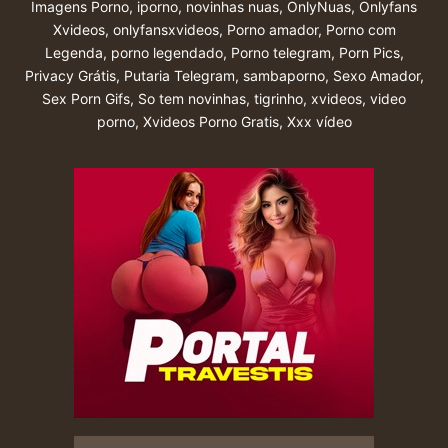
Imagens Porno
,
iporno
,
novinhas nuas
,
OnlyNuas
,
Onlyfans
Xvideos
,
onlyfansxvideos
,
Porno amador
,
Porno com
Legenda
,
porno legendado
,
Porno telegram
,
Porn Pics
,
Privacy Grátis
,
Putaria Telegram
,
sambaporno
,
Sexo Amador
,
Sex Porn Gifs
,
So tem novinhas
,
tigrinho
,
xvideos
,
video
porno
,
Xvideos Porno Gratis
,
Xxx vídeo