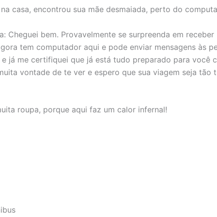
ar na casa, encontrou sua mãe desmaiada, perto do computa
: Cheguei bem. Provavelmente se surpreenda em receber 
agora tem computador aqui e pode enviar mensagens às pe
e já me certifiquei que já está tudo preparado para você 
uita vontade de te ver e espero que sua viagem seja tão 
ita roupa, porque aqui faz um calor infernal!
nibus