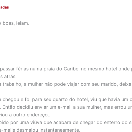
iadas
 boas, leiam.
passar férias numa praia do Caribe, no mesmo hotel onde 
s atrás.
 trabalho, a mulher não pode viajar com seu marido, deixa
chegou e foi para seu quarto do hotel, viu que havia um
. Então decidiu enviar um e-mail a sua mulher, mas errou u
viou a outro endereço…
ebido por uma viúva que acabara de chegar do enterro do 
 e-mails desmaiou instantaneamente.