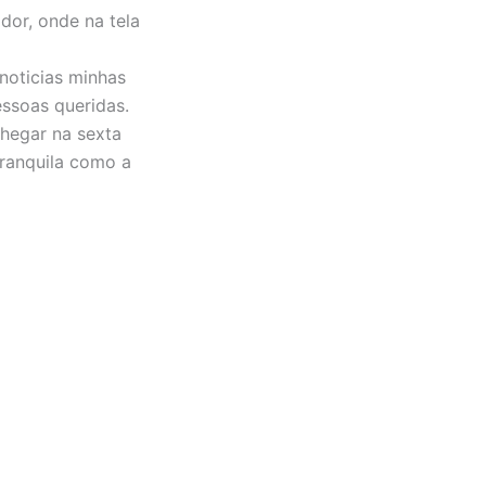
dor, onde na tela
noticias minhas
ssoas queridas.
chegar na sexta
tranquila como a