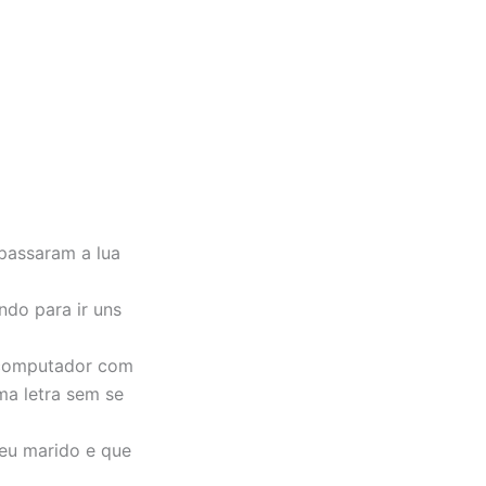
passaram a lua
ndo para ir uns
 computador com
ma letra sem se
seu marido e que