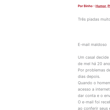
Por
Binho
-
Humor
,
P
Três piadas muito
E-mail maldoso
Um casal decide 
de mel há 20 ano
Por problemas de
dias depois.
Quando o homem 
acesso a internet
dar conta e o en
O e-mail foi rec
ao conferir seus