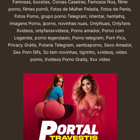
Famosas
,
bucetas
,
Coroas Caseiras
,
Famosos Nus
,
filme
porno
,
filmes pornô
,
Fotos de Mulher Pelada
,
Fotos de Penis
,
Fotos Porno
,
grupo porno Telegram
,
nhentai
,
hentaihq
,
Imagens Porno
,
iporno
,
novinhas nuas
,
OnlyNuas
,
Onlyfans
Xvideos
,
onlyfansxvideos
,
Porno amador
,
Porno com
Legenda
,
porno legendado
,
Porno telegram
,
Porn Pics
,
Privacy Grátis
,
Putaria Telegram
,
sambaporno
,
Sexo Amador
,
Sex Porn Gifs
,
So tem novinhas
,
tigrinho
,
xvideos
,
video
porno
,
Xvideos Porno Gratis
,
Xxx vídeo