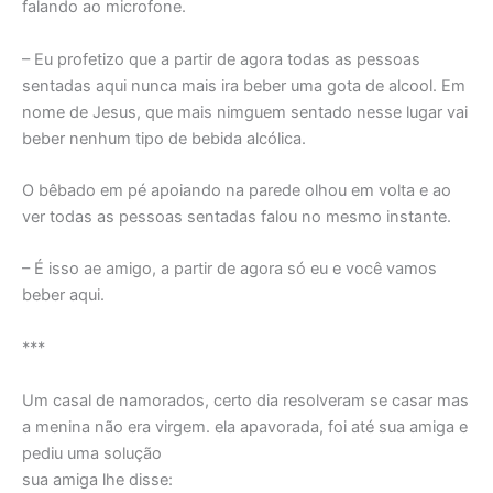
falando ao microfone.
– Eu profetizo que a partir de agora todas as pessoas
sentadas aqui nunca mais ira beber uma gota de alcool. Em
nome de Jesus, que mais nimguem sentado nesse lugar vai
beber nenhum tipo de bebida alcólica.
O bêbado em pé apoiando na parede olhou em volta e ao
ver todas as pessoas sentadas falou no mesmo instante.
– É isso ae amigo, a partir de agora só eu e você vamos
beber aqui.
***
Um casal de namorados, certo dia resolveram se casar mas
a menina não era virgem. ela apavorada, foi até sua amiga e
pediu uma solução
sua amiga lhe disse: