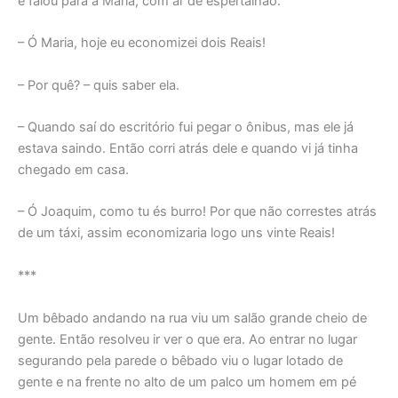
e falou para a Maria, com ar de espertalhão:
– Ó Maria, hoje eu economizei dois Reais!
– Por quê? – quis saber ela.
– Quando saí do escritório fui pegar o ônibus, mas ele já
estava saindo. Então corri atrás dele e quando vi já tinha
chegado em casa.
– Ó Joaquim, como tu és burro! Por que não correstes atrás
de um táxi, assim economizaria logo uns vinte Reais!
***
Um bêbado andando na rua viu um salão grande cheio de
gente. Então resolveu ir ver o que era. Ao entrar no lugar
segurando pela parede o bêbado viu o lugar lotado de
gente e na frente no alto de um palco um homem em pé