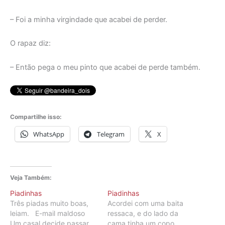
– Foi a minha virgindade que acabei de perder.
O rapaz diz:
– Então pega o meu pinto que acabei de perde também.
Compartilhe isso:
WhatsApp
Telegram
X
Veja Também:
Piadinhas
Piadinhas
Três piadas muito boas,
Acordei com uma baita
leiam. E-mail maldoso
ressaca, e do lado da
Um casal decide passar
cama tinha um copo