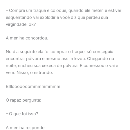
– Compre um traque e coloque, quando ele meter, e estiver
esquentando vai explodir e você diz que perdeu sua
virgindade. ok?
A menina concordou.
No dia seguinte ela foi comprar o traque, só conseguiu
encontrar pólvora e mesmo assim levou. Chegando na
noite, encheu sua xexeca de pólvura. E comessou o vai e
vem. Nisso, o estrondo.
Bllllooooooommmmmmmm.
O rapaz pergunta:
– O que foi isso?
A menina responde: