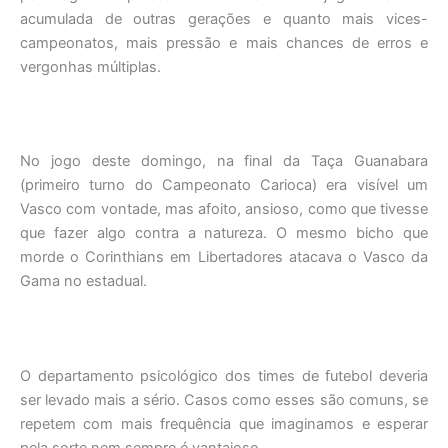
acumulada de outras gerações e quanto mais vices-
campeonatos, mais pressão e mais chances de erros e
vergonhas múltiplas.
No jogo deste domingo, na final da Taça Guanabara
(primeiro turno do Campeonato Carioca) era visível um
Vasco com vontade, mas afoito, ansioso, como que tivesse
que fazer algo contra a natureza. O mesmo bicho que
morde o Corinthians em Libertadores atacava o Vasco da
Gama no estadual.
O departamento psicológico dos times de futebol deveria
ser levado mais a sério. Casos como esses são comuns, se
repetem com mais frequência que imaginamos e esperar
pela sorte nem sempre é vantajoso.