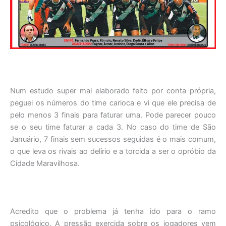
Num estudo super mal elaborado feito por conta própria,
peguei os números do time carioca e vi que ele precisa de
pelo menos 3 finais para faturar uma. Pode parecer pouco
se o seu time faturar a cada 3. No caso do time de São
Januário, 7 finais sem sucessos seguidas é o mais comum,
o que leva os rivais ao delírio e a torcida a ser o opróbio da
Cidade Maravilhosa.
Acredito que o problema já tenha ido para o ramo
psicológico. A pressão exercida sobre os jogadores vem