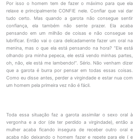
Por isso o homem tem de fazer o máximo para que ela
relaxe e principalmente CONFIE nele. Confiar que vai dar
tudo certo. Mas quando a garota não consegue sentir
confiança, ela também não sente prazer. Ela acaba
pensando em um milhão de coisas e não consegue se
lubrificar. Então vai o cara delicadamente fazer um oral na
menina, mas o que ela está pensando na hora? “Ele está
olhando pra minha pepeca, ele está vendo minhas partes,
oh, não, ele está me lambendo!”. Sério. Não venham dizer
que a garota é burra por pensar em todas essas coisas.
Como eu disse antes, perder a virgindade e estar nua com
um homem pela primeira vez não é fácil.
Toda essa situação faz a garota assimilar o sexo oral à
vergonha e a dor (de ter perdido a virgindade), então a
mulher acaba ficando insegura de receber outro oral e
acaba não deixando o homem fazer e repete para ele ( e