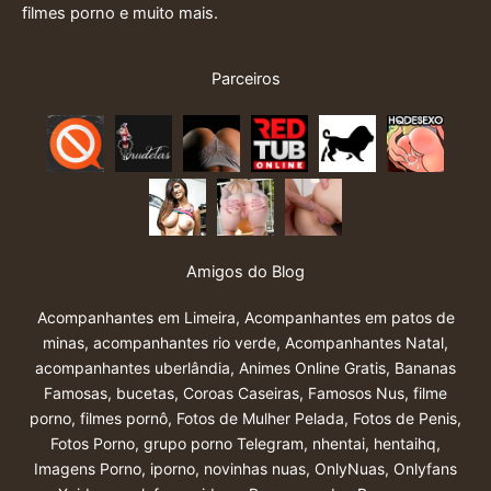
filmes porno e muito mais.
Parceiros
Amigos do Blog
Acompanhantes em Limeira
,
Acompanhantes em patos de
minas
,
acompanhantes rio verde
,
Acompanhantes Natal
,
acompanhantes uberlândia
,
Animes Online Gratis
,
Bananas
Famosas
,
bucetas
,
Coroas Caseiras
,
Famosos Nus
,
filme
porno
,
filmes pornô
,
Fotos de Mulher Pelada
,
Fotos de Penis
,
Fotos Porno
,
grupo porno Telegram
,
nhentai
,
hentaihq
,
Imagens Porno
,
iporno
,
novinhas nuas
,
OnlyNuas
,
Onlyfans