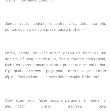
X, que mude para o ponto Y.
Juntos vocês poderão encontrar um… dois.. até três
pontos ou mais de puro prazer para a mulher ;)
Então, garota, se você nunca gozou na boca de um
homem, dê uma chance a ele, faça o máximo para relaxar,
feche os olhos e apenas sinta o prazer que ele vai te dar.
Diga qual o local certo, peça para ir mais devagar ou mais
rápido, faça carinho na cabeça dele e respire. Divirta-se!
Quer dizer algo, fazer alguma pergunta e manter o
anonimato? Então escreva para