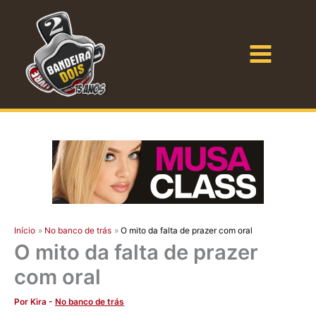
Ir
para
o
Bandeira Dois
conteúdo
Início
No banco de trás
O mito da falta de prazer com oral
O mito da falta de prazer
com oral
Por
Kira
-
No banco de trás