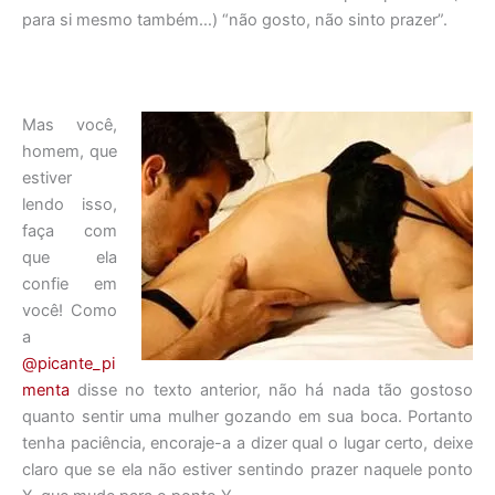
para si mesmo também…) “não gosto, não sinto prazer”.
Mas você,
homem, que
estiver
lendo isso,
faça com
que ela
confie em
você! Como
a
@picante_pi
menta
disse no texto anterior, não há nada tão gostoso
quanto sentir uma mulher gozando em sua boca. Portanto
tenha paciência, encoraje-a a dizer qual o lugar certo, deixe
claro que se ela não estiver sentindo prazer naquele ponto