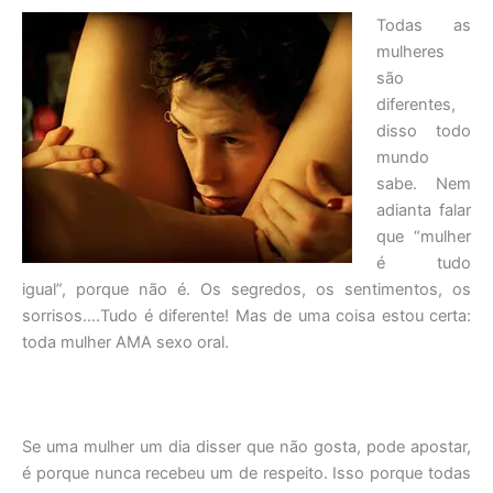
Todas as
mulheres
são
diferentes,
disso todo
mundo
sabe. Nem
adianta falar
que “mulher
é tudo
igual”, porque não é. Os segredos, os sentimentos, os
sorrisos….Tudo é diferente! Mas de uma coisa estou certa:
toda mulher AMA sexo oral.
Se uma mulher um dia disser que não gosta, pode apostar,
é porque nunca recebeu um de respeito. Isso porque todas