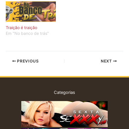
Traição é traição
Em "No banco de trás"
PREVIOUS
NEXT
Categorias