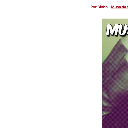
Por
Binho
-
Musa da