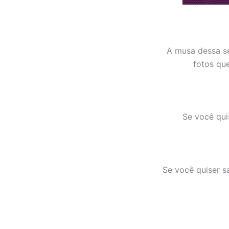
A musa dessa se
fotos qu
Se você qui
Se você quiser sa