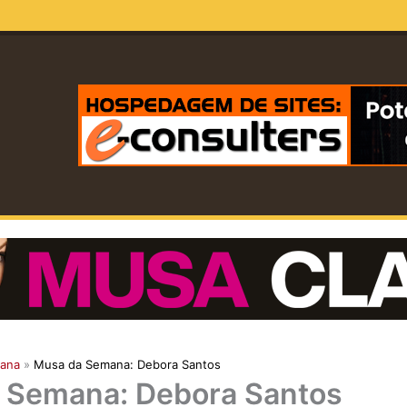
ana
Musa da Semana: Debora Santos
 Semana: Debora Santos