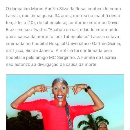
O dançarino Marco Aurélio Silva da Rosa, conhecido como
Lacraia, que tinha quase 34 anos, morreu na manhã desta
terça-feira (10), de tuberculose, conforme informou David
Brazil em seu Twitter. “Acabou de sair o laudo informando
que a causa da morte foi por Tuberculose.” Lacraia estava
internada no hospital Hospital Universitario Gaffrée Guinle,
na Tijuca, Rio de Janeiro. A notícia foi confirmada pelo
hospital e pelo amigo MC Serginho. A Família da Lacraia
não autorizou a divulgação da causa da morte.