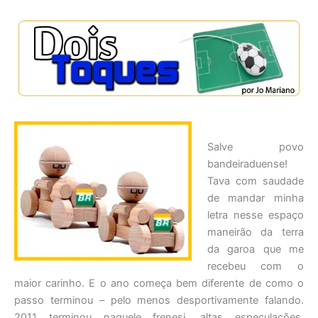
Salve povo
bandeiraduense!
Tava com saudade
de mandar minha
letra nesse espaço
maneirão da terra
da garoa que me
recebeu com o
maior carinho. E o ano começa bem diferente de como o
passo terminou – pelo menos desportivamente falando.
2011 terminou naquele frenesi, altas especulações,