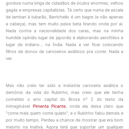
gordura numa briga de cidadãos de óculos enormes, velhos
gagás e empresas capitalistas. Tá certo que numa de escala
de lambari à tubarão, Barrichello é um bagre (e não apenas
a cabeça), mas tem muito peixe beta tirando onda por aí.
Nada contra a nacionalidade dos caras, mas na minha
humilde opinião lugar de japonês é elaborando aerofólios e
lugar de indiano… na Índia. Nada a ver ficar colocando
filhos de donos de carvoeiros asiáticos pra correr. Nada a
ver.
Mas não creio ter sido a indústria carvoeira asiática o
demônio da vida do Rubinho, mas creio que ele tenha
cometido o erro capital do Broxa n° 2 do texto da
inimaginável
Pimenta Picante
, onde ela deixa claro que
“come mais quem come quieto”, e o Rubinho falou demais e
por muito tempo. Perdeu a chance de mostrar que era bom
mesmo na inativa. Agora terá que suportar um qualquer