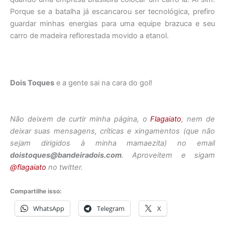
Porque se a batalha já escancarou ser tecnológica, prefiro
guardar minhas energias para uma equipe brazuca e seu
carro de madeira reflorestada movido a etanol.
Dois Toques
e a gente sai na cara do gol!
Não deixem de curtir minha página, o
Flagaiato
, nem de
deixar suas mensagens, críticas e xingamentos (que não
sejam dirigidos à minha mamaezita) no email
doistoques@bandeiradois.com
. Aproveitem e sigam
@flagaiato
no twitter.
Compartilhe isso:
WhatsApp
Telegram
X