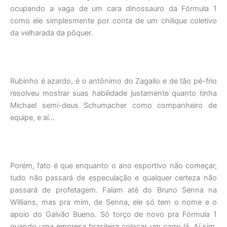
ocupando a vaga de um cara dinossauro da Fórmula 1
como ele simplesmente por conta de um chilique coletivo
da velharada da pôquer.
Rubinho é azardo, é o antônimo do Zagallo e de tão pé-frio
resolveu mostrar suas habilidade justamente quanto tinha
Michael semi-deus Schumacher como companheiro de
equipe, e aí…
Porém, fato é que enquanto o ano esportivo não começar,
tudo não passará de especulação e qualquer certeza não
passará de profetagem. Falam até do Bruno Senna na
Willians, mas pra mim, de Senna, ele só tem o nome e o
apoio do Galvão Bueno. Só torço de novo pra Fórmula 1
quando uma empresa brasileira colocar um carro lá. Aí sim.