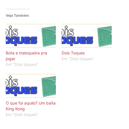
Veja Também:
Bota a maloqueira pra
Dois Toques
jogar
Em "Dois toques"
Em "Dois toques"
O que foi aquilo? Um baita
King Kong
Em "Dois toques"