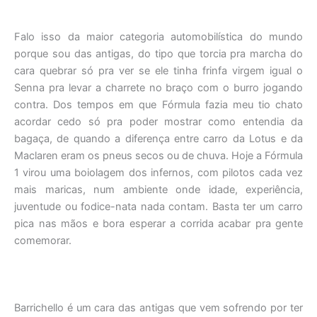
Falo isso da maior categoria automobilística do mundo
porque sou das antigas, do tipo que torcia pra marcha do
cara quebrar só pra ver se ele tinha frinfa virgem igual o
Senna pra levar a charrete no braço com o burro jogando
contra. Dos tempos em que Fórmula fazia meu tio chato
acordar cedo só pra poder mostrar como entendia da
bagaça, de quando a diferença entre carro da Lotus e da
Maclaren eram os pneus secos ou de chuva. Hoje a Fórmula
1 virou uma boiolagem dos infernos, com pilotos cada vez
mais maricas, num ambiente onde idade, experiência,
juventude ou fodice-nata nada contam. Basta ter um carro
pica nas mãos e bora esperar a corrida acabar pra gente
comemorar.
Barrichello é um cara das antigas que vem sofrendo por ter