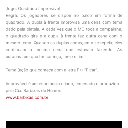
Jogo: Quadrado Improvável
Regra: Os jogadores se dispõe no palco em forma de
quadrado. A dupla à frente improvisa uma cena com tema
dado pela plateia. A cada vez que o MC toca a campainha,
o quadrado gira e a dupla à frente faz outra cena com o
mesmo tema. Quando as duplas começam a se repetir, eles
continuam a mesma cena que estavam fazendo. As
estórias tem que ter começo, meio e fim.
Tema (ação que começa com a letra F) : “Ficar”.
Improvável é um espetáculo criado, encenado e produzido
pela Cia. Barbixas de Humor.
www.barbixas.com.br