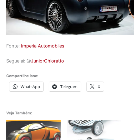
Fonte:
Imperia Automobiles
Segue aí: @
JuniorChioratto
Compartilhe isso:
WhatsApp
Telegram
X
Veja Também: