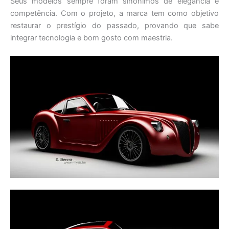
Seus modelos sempre foram sinônimos de elegância e
competência. Com o projeto, a marca tem como objetivo
restaurar o prestígio do passado, provando que sabe
integrar tecnologia e bom gosto com maestria.