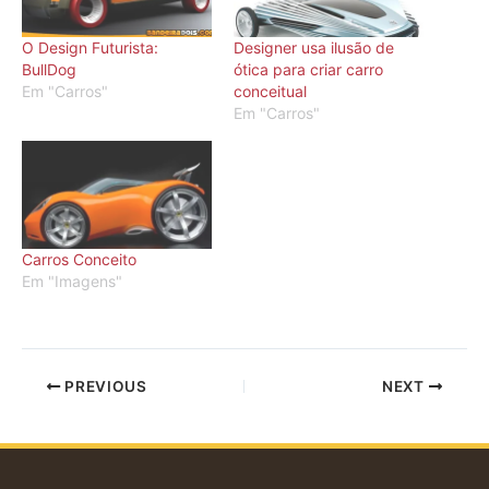
O Design Futurista:
Designer usa ilusão de
BullDog
ótica para criar carro
Em "Carros"
conceitual
Em "Carros"
Carros Conceito
Em "Imagens"
PREVIOUS
NEXT