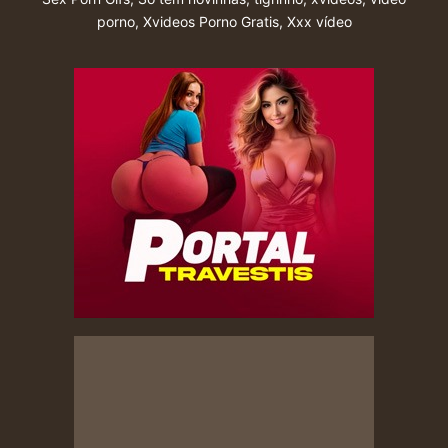
porno
,
Xvideos Porno Gratis
,
Xxx vídeo