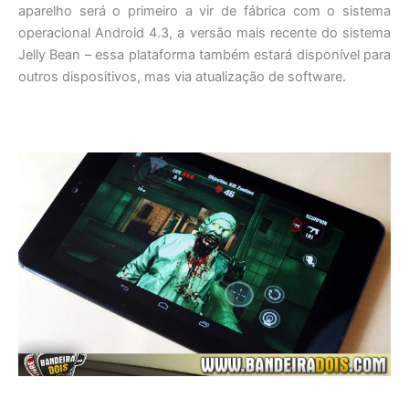
aparelho será o primeiro a vir de fábrica com o sistema
operacional Android 4.3, a versão mais recente do sistema
Jelly Bean – essa plataforma também estará disponível para
outros dispositivos, mas via atualização de software.