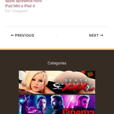
Apple apresenta novo
iPad Mini e iPad 4
Em "Imagens"
PREVIOUS
NEXT
Categorias