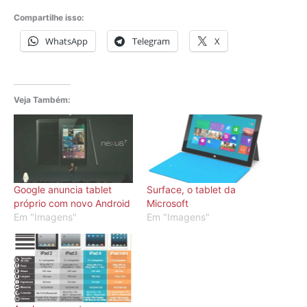
Compartilhe isso:
WhatsApp
Telegram
X
Veja Também:
Google anuncia tablet
Surface, o tablet da
próprio com novo Android
Microsoft
Em "Imagens"
Em "Imagens"