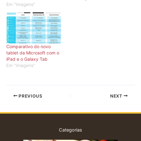
Em "Imagens"
Comparativo do novo
tablet da Microsoft com o
iPad e o Galaxy Tab
Em "Imagens"
PREVIOUS
NEXT
Categorias