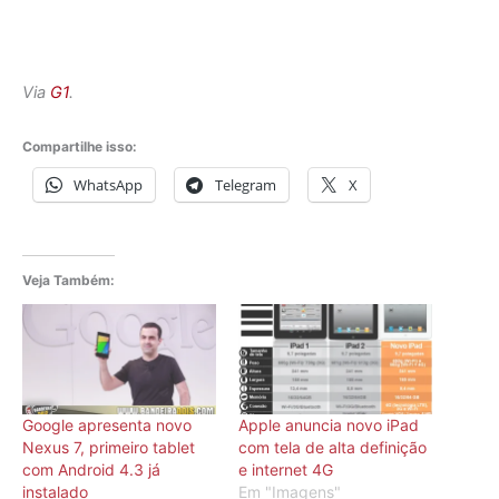
Via
G1
.
Compartilhe isso:
WhatsApp
Telegram
X
Veja Também:
Google apresenta novo
Apple anuncia novo iPad
Nexus 7, primeiro tablet
com tela de alta definição
com Android 4.3 já
e internet 4G
instalado
Em "Imagens"