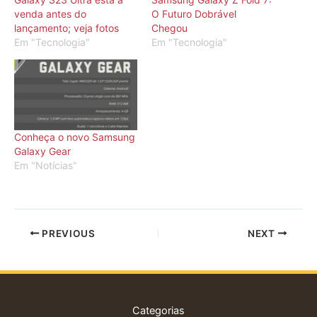
venda antes do
O Futuro Dobrável
lançamento; veja fotos
Chegou
Em "Tecnologia"
Em "Tecnologia"
Conheça o novo Samsung
Galaxy Gear
Em "Notícias"
PREVIOUS
NEXT
Categorias