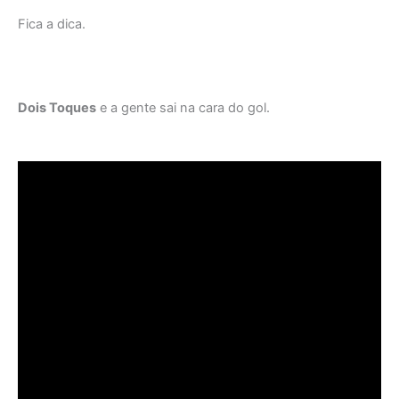
Fica a dica.
Dois Toques
e a gente sai na cara do gol.