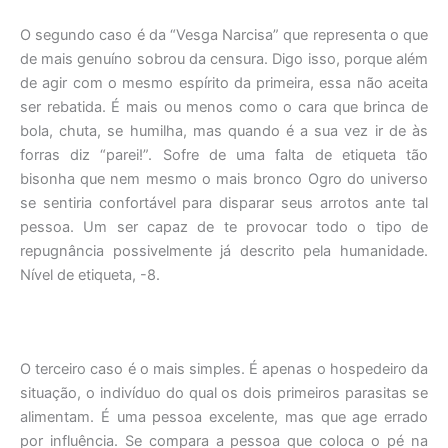
O segundo caso é da “Vesga Narcisa” que representa o que
de mais genuíno sobrou da censura. Digo isso, porque além
de agir com o mesmo espírito da primeira, essa não aceita
ser rebatida. É mais ou menos como o cara que brinca de
bola, chuta, se humilha, mas quando é a sua vez ir de às
forras diz “parei!”. Sofre de uma falta de etiqueta tão
bisonha que nem mesmo o mais bronco Ogro do universo
se sentiria confortável para disparar seus arrotos ante tal
pessoa. Um ser capaz de te provocar todo o tipo de
repugnância possivelmente já descrito pela humanidade.
Nível de etiqueta, -8.
O terceiro caso é o mais simples. É apenas o hospedeiro da
situação, o indivíduo do qual os dois primeiros parasitas se
alimentam. É uma pessoa excelente, mas que age errado
por influência. Se compara a pessoa que coloca o pé na