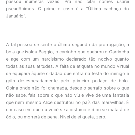
passou inúmeras vezes. Pra não citar nomes usarei
pseudônimos. O primeiro caso é a “Última cachaça do
Januário”.
A tal pessoa se sente o último segundo da prorrogação, a
bola que isolou Baggio, o carrinho que quebrou o Garrincha
e age com um narcisismo declarado tão nocivo quanto
todas as suas atitudes. A falta de etiqueta no mundo virtual
se equipara àquele cidadão que entra na festa do inimigo e
grita desesperadamente pelo primeiro pedaço de bolo.
Opina onde não foi chamada, desce o sarrafo sobre o que
não sabe, fala sobre o que não viu e vive de uma fantasia
que nem mesmo Alice desfrutou no país das maravilhas. É
um caso em que ou você se acostuma e ri ou se matará de
ódio, ou morrerá de pena. Nível de etiqueta, zero.