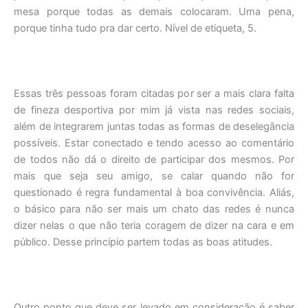
mesa porque todas as demais colocaram. Uma pena,
porque tinha tudo pra dar certo. Nível de etiqueta, 5.
Essas três pessoas foram citadas por ser a mais clara falta
de fineza desportiva por mim já vista nas redes sociais,
além de integrarem juntas todas as formas de deselegância
possíveis. Estar conectado e tendo acesso ao comentário
de todos não dá o direito de participar dos mesmos. Por
mais que seja seu amigo, se calar quando não for
questionado é regra fundamental à boa convivência. Aliás,
o básico para não ser mais um chato das redes é nunca
dizer nelas o que não teria coragem de dizer na cara e em
público. Desse princípio partem todas as boas atitudes.
Outro ponto que deve ser levado em consideração é saber