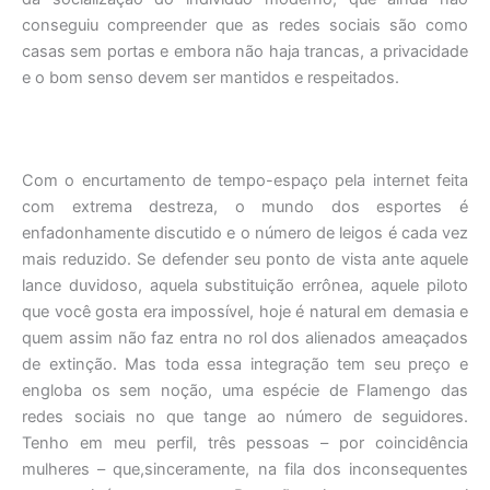
conseguiu compreender que as redes sociais são como
casas sem portas e embora não haja trancas, a privacidade
e o bom senso devem ser mantidos e respeitados.
Com o encurtamento de tempo-espaço pela internet feita
com extrema destreza, o mundo dos esportes é
enfadonhamente discutido e o número de leigos é cada vez
mais reduzido. Se defender seu ponto de vista ante aquele
lance duvidoso, aquela substituição errônea, aquele piloto
que você gosta era impossível, hoje é natural em demasia e
quem assim não faz entra no rol dos alienados ameaçados
de extinção. Mas toda essa integração tem seu preço e
engloba os sem noção, uma espécie de Flamengo das
redes sociais no que tange ao número de seguidores.
Tenho em meu perfil, três pessoas – por coincidência
mulheres – que,sinceramente, na fila dos inconsequentes