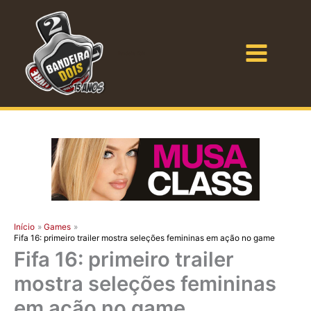
Ir
para
o
Bandeira Dois
conteúdo
Início
Games
Fifa 16: primeiro trailer mostra seleções femininas em ação no game
Fifa 16: primeiro trailer
mostra seleções femininas
em ação no game