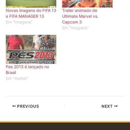
Novas imagens do FIFA 13
Trailer animado de
e FIFA MANAGER 13
Ultimate Marvel vs.
Em "Imagens"
Capcom 3
Em "Imagens"
Pes 2013 é lançado no
Brasil
Em "Humor"
PREVIOUS
NEXT