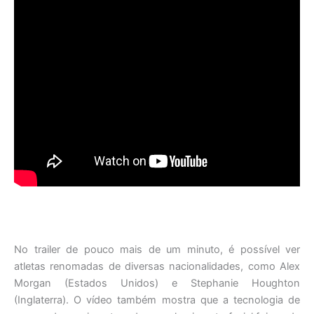
No trailer de pouco mais de um minuto, é possível ver
atletas renomadas de diversas nacionalidades, como Alex
Morgan (Estados Unidos) e Stephanie Houghton
(Inglaterra). O vídeo também mostra que a tecnologia de