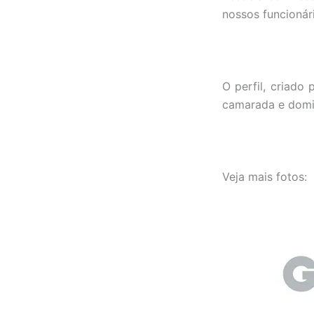
nossos funcionári
O perfil, criado
camarada e domin
Veja mais fotos: