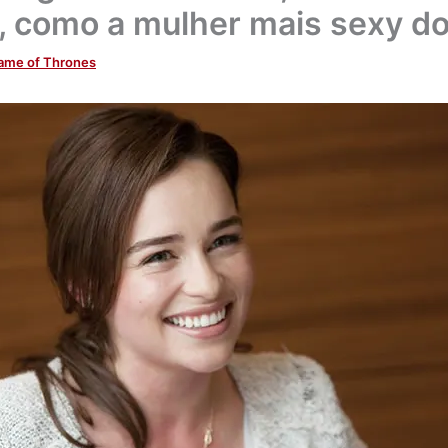
, como a mulher mais sexy d
ame of Thrones