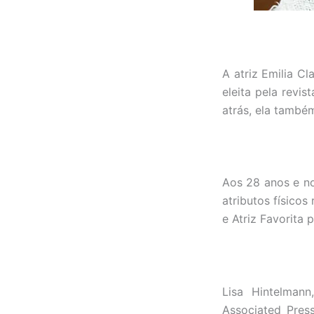
A atriz Emilia C
eleita pela revi
atrás, ela també
Aos 28 anos e no
atributos físico
e Atriz Favorita
Lisa Hintelmann
Associated Press