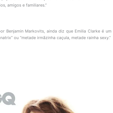
os, amigos e familiares.”
 por Benjamin Markovits, ainda diz que Emilia Clarke é um
atrix” ou “metade irmãzinha caçula, metade rainha sexy.”