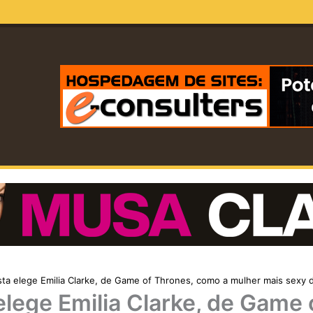
sta elege Emilia Clarke, de Game of Thrones, como a mulher mais sexy
elege Emilia Clarke, de Game 