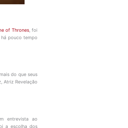
e of Thrones
, foi
ue há pouco tempo
 mais do que seus
, Atriz Revelação
em entrevista ao
foi a escolha dos