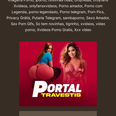
Xvideos
,
onlyfansxvideos
,
Porno amador
,
Porno com
Legenda
,
porno legendado
,
Porno telegram
,
Porn Pics
,
Privacy Grátis
,
Putaria Telegram
,
sambaporno
,
Sexo Amador
,
Sex Porn Gifs
,
So tem novinhas
,
tigrinho
,
xvideos
,
video
porno
,
Xvideos Porno Gratis
,
Xxx vídeo