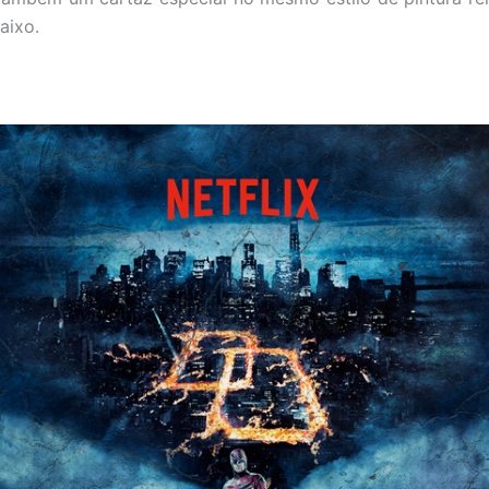
aixo.