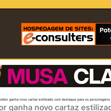
lidor ganha novo cartaz estilizado com destaque para os personagens
r ganha novo cartaz estiliz