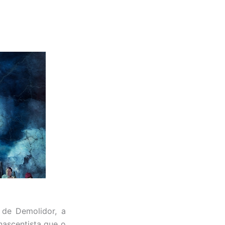
 de Demolidor, a
nascentista que o