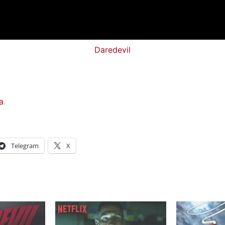
Daredevil
a
.
Telegram
X