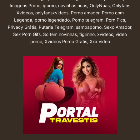
Imagens Porno
,
iporno
,
novinhas nuas
,
OnlyNuas
,
Onlyfans
Xvideos
,
onlyfansxvideos
,
Porno amador
,
Porno com
Legenda
,
porno legendado
,
Porno telegram
,
Porn Pics
,
Privacy Grátis
,
Putaria Telegram
,
sambaporno
,
Sexo Amador
,
Sex Porn Gifs
,
So tem novinhas
,
tigrinho
,
xvideos
,
video
porno
,
Xvideos Porno Gratis
,
Xxx vídeo