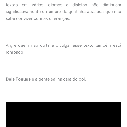
textos em vários idiomas e dialetos não diminuam
significativamente o número de gentinha atrasada que não
sabe conviver com as diferenças.
Ah, e quem não curtir e divulgar esse texto também está
rombado.
Dois Toques
e a gente sai na cara do gol.