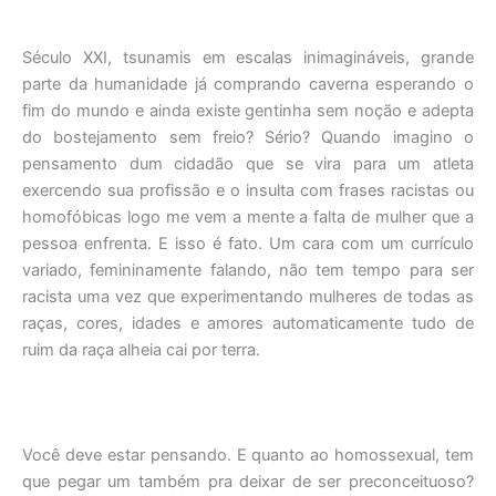
Século XXI, tsunamis em escalas inimagináveis, grande
parte da humanidade já comprando caverna esperando o
fim do mundo e ainda existe gentinha sem noção e adepta
do bostejamento sem freio? Sério? Quando imagino o
pensamento dum cidadão que se vira para um atleta
exercendo sua profissão e o insulta com frases racistas ou
homofóbicas logo me vem a mente a falta de mulher que a
pessoa enfrenta. E isso é fato. Um cara com um currículo
variado, femininamente falando, não tem tempo para ser
racista uma vez que experimentando mulheres de todas as
raças, cores, idades e amores automaticamente tudo de
ruim da raça alheia cai por terra.
Você deve estar pensando. E quanto ao homossexual, tem
que pegar um também pra deixar de ser preconceituoso?