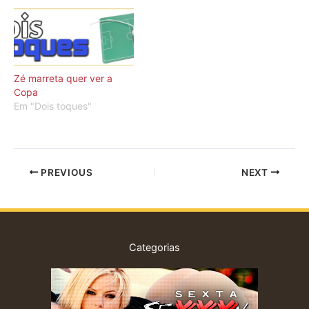
Zé marreta quer ver a
Copa
Em "Dois toques"
PREVIOUS
NEXT
Categorias