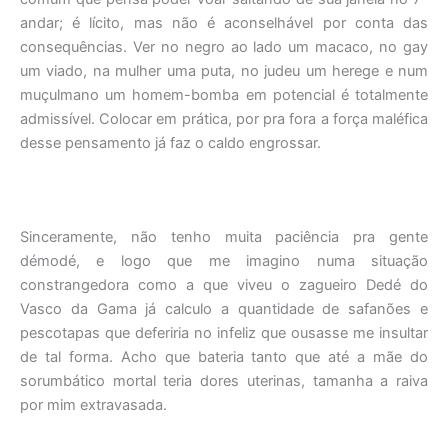
andar; é lícito, mas não é aconselhável por conta das
consequências. Ver no negro ao lado um macaco, no gay
um viado, na mulher uma puta, no judeu um herege e num
muçulmano um homem-bomba em potencial é totalmente
admissível. Colocar em prática, por pra fora a força maléfica
desse pensamento já faz o caldo engrossar.
Sinceramente, não tenho muita paciência pra gente
démodé, e logo que me imagino numa situação
constrangedora como a que viveu o zagueiro Dedé do
Vasco da Gama já calculo a quantidade de safanões e
pescotapas que deferiria no infeliz que ousasse me insultar
de tal forma. Acho que bateria tanto que até a mãe do
sorumbático mortal teria dores uterinas, tamanha a raiva
por mim extravasada.