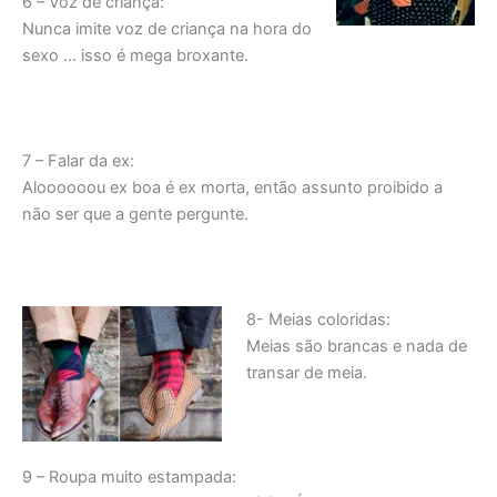
6 – Voz de criança:
Nunca imite voz de criança na hora do
sexo … isso é mega broxante.
7 – Falar da ex:
Aloooooou ex boa é ex morta, então assunto proibido a
não ser que a gente pergunte.
8- Meias coloridas:
Meias são brancas e nada de
transar de meia.
9 – Roupa muito estampada: