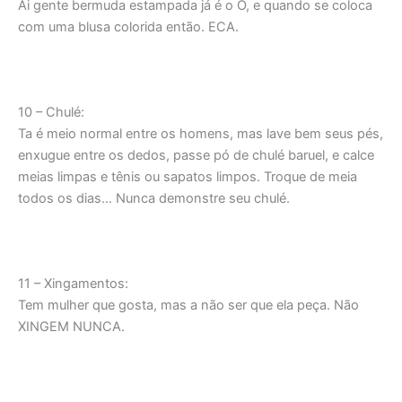
Ai gente bermuda estampada já é o Ó, e quando se coloca
com uma blusa colorida então. ECA.
10 – Chulé:
Ta é meio normal entre os homens, mas lave bem seus pés,
enxugue entre os dedos, passe pó de chulé baruel, e calce
meias limpas e tênis ou sapatos limpos. Troque de meia
todos os dias… Nunca demonstre seu chulé.
11 – Xingamentos:
Tem mulher que gosta, mas a não ser que ela peça. Não
XINGEM NUNCA.