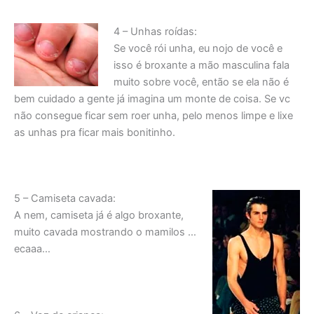
4 – Unhas roídas:
Se você rói unha, eu nojo de você e
isso é broxante a mão masculina fala
muito sobre você, então se ela não é
bem cuidado a gente já imagina um monte de coisa. Se vc
não consegue ficar sem roer unha, pelo menos limpe e lixe
as unhas pra ficar mais bonitinho.
5 – Camiseta cavada:
A nem, camiseta já é algo broxante,
muito cavada mostrando o mamilos …
ecaaa…