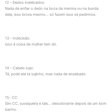
12 – Dedos indelicados:
Nada de enfiar o dedo na boca da menina ou na bunda
dela, isso broxa mesmo… só fazem isso se pedirmos.
13 – Indecisão:
Isso é coisa de mulher tem dó.
14 – Cabelo sujo:
Tá, pode até ta sujinho, mas nada de ensebado.
15- CC:
Sim CC, suvaqueira e tals… desodorante depois de um bom
banho.