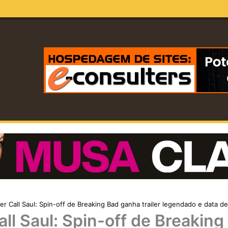
er Call Saul: Spin-off de Breaking Bad ganha trailer legendado e data de
all Saul: Spin-off de Breaking