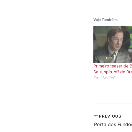
Veja Também:
Primeiro teaser de B
Saul, spin-off de B
Em "Séries"
PREVIOUS