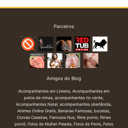
Parceiros
Amigos do Blog
Acompanhantes em Limeira
,
Acompanhantes em
patos de minas
,
acompanhantes rio verde
,
Acompanhantes Natal
,
acompanhantes uberlândia
,
Animes Online Gratis
,
Bananas Famosas
,
bucetas
,
Coroas Caseiras
,
Famosos Nus
,
filme porno
,
filmes
pornô
,
Fotos de Mulher Pelada
,
Fotos de Penis
,
Fotos