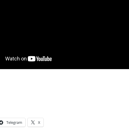
Telegram
X