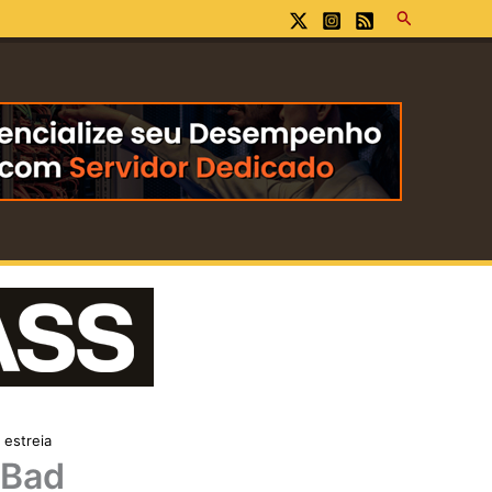
Pesquisar
 estreia
 Bad