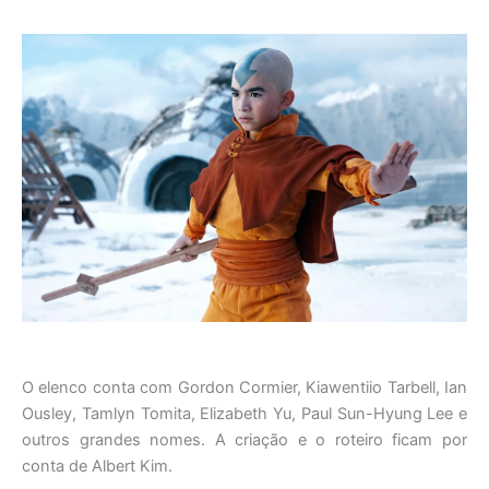
O elenco conta com Gordon Cormier, Kiawentiio Tarbell, Ian
Ousley, Tamlyn Tomita, Elizabeth Yu, Paul Sun-Hyung Lee e
outros grandes nomes. A criação e o roteiro ficam por
conta de Albert Kim.