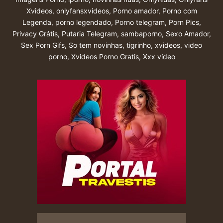
Xvideos
,
onlyfansxvideos
,
Porno amador
,
Porno com
Legenda
,
porno legendado
,
Porno telegram
,
Porn Pics
,
Privacy Grátis
,
Putaria Telegram
,
sambaporno
,
Sexo Amador
,
Sex Porn Gifs
,
So tem novinhas
,
tigrinho
,
xvideos
,
video
porno
,
Xvideos Porno Gratis
,
Xxx vídeo