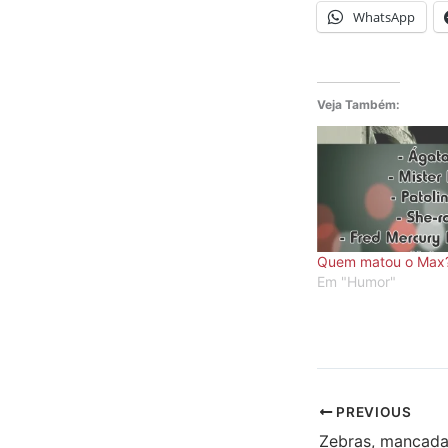
WhatsApp
Veja Também:
Quem matou o Max
Em "Humor"
PREVIOUS