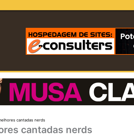
elhores cantadas nerds
ores cantadas nerds