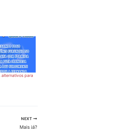
 alternativos para
NEXT
Mais já?