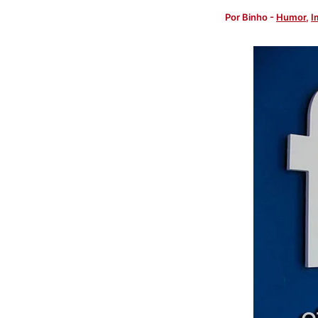
Por
Binho
-
Humor
,
I