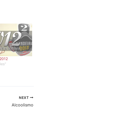
 2012
des"
NEXT
Alcoolismo