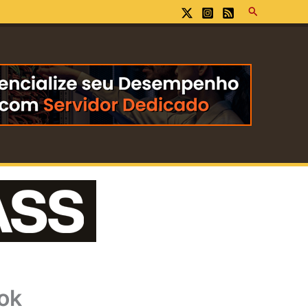
Pesquisar
ook