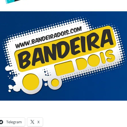
Telegram
X