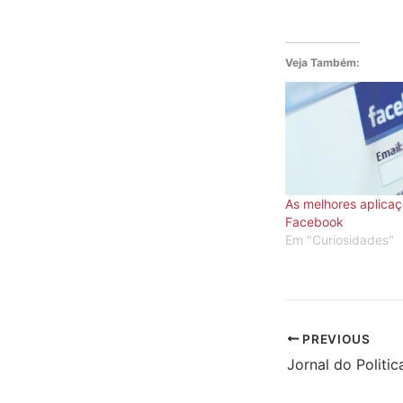
Veja Também:
As melhores aplica
Facebook
Em "Curiosidades"
PREVIOUS
Jornal do Politi