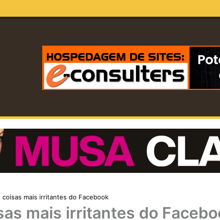
 coisas mais irritantes do Facebook
sas mais irritantes do Faceb