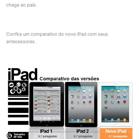
chega ao país.
Confira um comparativo do novo iPad com seus
antecessores.