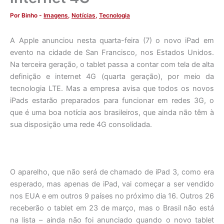
Por
Binho
-
Imagens
,
Notícias
,
Tecnologia
A Apple anunciou nesta quarta-feira (7) o novo iPad em
evento na cidade de San Francisco, nos Estados Unidos.
Na terceira geração, o tablet passa a contar com tela de alta
definição e internet 4G (quarta geração), por meio da
tecnologia LTE. Mas a empresa avisa que todos os novos
iPads estarão preparados para funcionar em redes 3G, o
que é uma boa notícia aos brasileiros, que ainda não têm à
sua disposição uma rede 4G consolidada.
O aparelho, que não será de chamado de iPad 3, como era
esperado, mas apenas de iPad, vai começar a ser vendido
nos EUA e em outros 9 países no próximo dia 16. Outros 26
receberão o tablet em 23 de março, mas o Brasil não está
na lista – ainda não foi anunciado quando o novo tablet