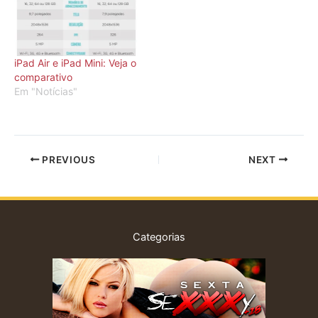
iPad Air e iPad Mini: Veja o
comparativo
Em "Notícias"
PREVIOUS
NEXT
Categorias