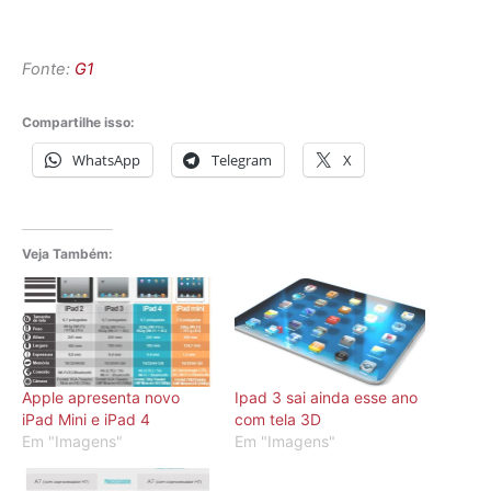
Fonte:
G1
Compartilhe isso:
WhatsApp
Telegram
X
Veja Também:
Apple apresenta novo
Ipad 3 sai ainda esse ano
iPad Mini e iPad 4
com tela 3D
Em "Imagens"
Em "Imagens"