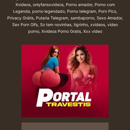
Xvideos
,
onlyfansxvideos
,
Porno amador
,
Porno com
Legenda
,
porno legendado
,
Porno telegram
,
Porn Pics
,
Privacy Grátis
,
Putaria Telegram
,
sambaporno
,
Sexo Amador
,
Sex Porn Gifs
,
So tem novinhas
,
tigrinho
,
xvideos
,
video
porno
,
Xvideos Porno Gratis
,
Xxx vídeo