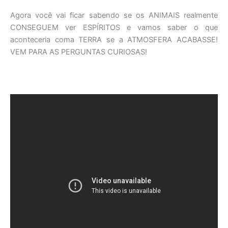
Agora você vai ficar sabendo se os ANIMAIS realmente
CONSEGUEM ver ESPÍRITOS e vamos saber o que
aconteceria coma TERRA se a ATMOSFERA ACABASSE!
VEM PARA AS PERGUNTAS CURIOSAS!